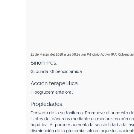
21 de Marzo del 2018 a las 08:14 pm
Principio Activo (P.A) Glibencla
Sinónimos.
Gliburida. Glibenciclamida.
Acción terapéutica.
Hipoglucemiante oral.
Propiedades.
Derivado de la sulfonilurea. Promueve el aumento de 
islotes del páncreas mediante un mecanismo aún no 
hepática. Al parecer aumenta la sensibilidad a la ins
disminución de la glucemia sólo en aquellos paciente