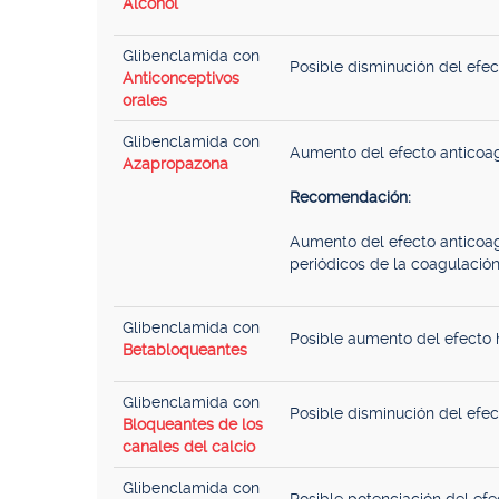
Alcohol
Glibenclamida con
Posible disminución del efec
Anticonceptivos
orales
Glibenclamida con
Aumento del efecto anticoag
Azapropazona
Recomendación:
Aumento del efecto anticoagu
periódicos de la coagulación
Glibenclamida con
Posible aumento del efecto h
Betabloqueantes
Glibenclamida con
Posible disminución del efec
Bloqueantes de los
canales del calcio
Glibenclamida con