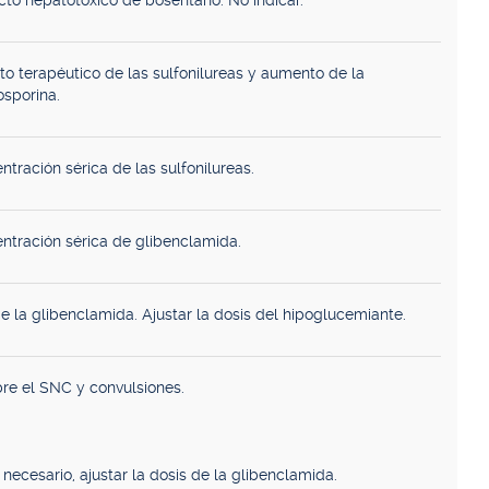
cto hepatotóxico de bosentano. No indicar.
to terapéutico de las sulfonilureas y aumento de la
osporina.
tración sérica de las sulfonilureas.
ntración sérica de glibenclamida.
e la glibenclamida. Ajustar la dosis del hipoglucemiante.
re el SNC y convulsiones.
 necesario, ajustar la dosis de la glibenclamida.