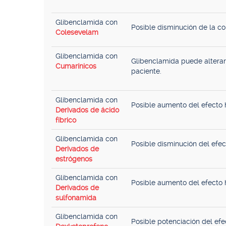
Glibenclamida con
Posible disminución de la co
Colesevelam
Glibenclamida con
Glibenclamida puede alterar 
Cumarínicos
paciente.
Glibenclamida con
Posible aumento del efecto h
Derivados de ácido
fíbrico
Glibenclamida con
Posible disminución del efec
Derivados de
estrógenos
Glibenclamida con
Posible aumento del efecto h
Derivados de
sulfonamida
Glibenclamida con
Posible potenciación del ef