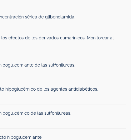
ncentración sérica de glibenclamida.
los efectos de los derivados cumarínicos. Monitorear al
ipoglucemiante de las sulfonilureas.
to hipoglucémico de los agentes antidiabéticos.
ipoglucémico de las sulfonilureas.
ecto hipoglucemiante.