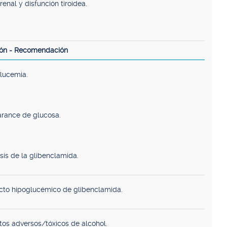
renal y disfunción tiroidea.
ión - Recomendación
lucemia.
arance de glucosa.
osis de la glibenclamida.
ecto hipoglucémico de glibenclamida.
tos adversos/tóxicos de alcohol.