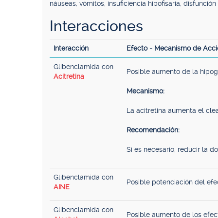
náuseas, vómitos, insuficiencia hipofisaria, disfunción 
Interacciones
Interacción
Efecto - Mecanismo de Acc
Glibenclamida con
Posible aumento de la hipog
Acitretina
Mecanismo:
La acitretina aumenta el cle
Recomendación:
Si es necesario, reducir la d
Glibenclamida con
Posible potenciación del ef
AINE
Glibenclamida con
Posible aumento de los efec