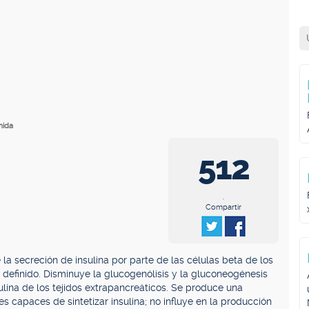
mida
512
.
Compartir
la secreción de insulina por parte de las células beta de los
definido. Disminuye la glucogenólisis y la gluconeogénesis
ulina de los tejidos extrapancreáticos. Se produce una
s capaces de sintetizar insulina; no influye en la producción