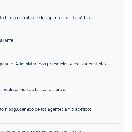
to hipoglucémico de los agentes antidiabéticos.
ulante.
lante. Administrar con precaución y realizar controles
.
ipoglucémico de las sulfonilureas.
to hipoglucémico de los agentes antidiabéticos.