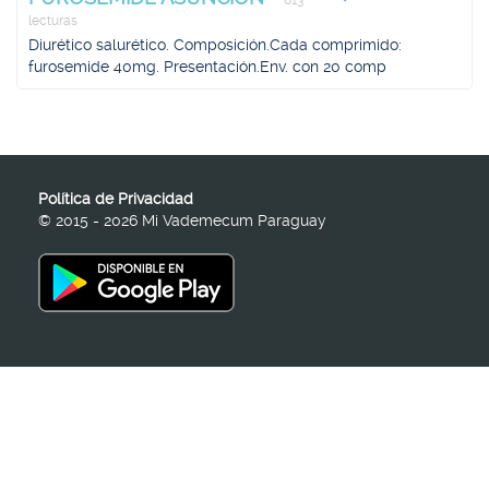
613
lecturas
Diurético salurético. Composición.Cada comprimido:
furosemide 40mg. Presentación.Env. con 20 comp
Política de Privacidad
© 2015 - 2026 Mi Vademecum Paraguay