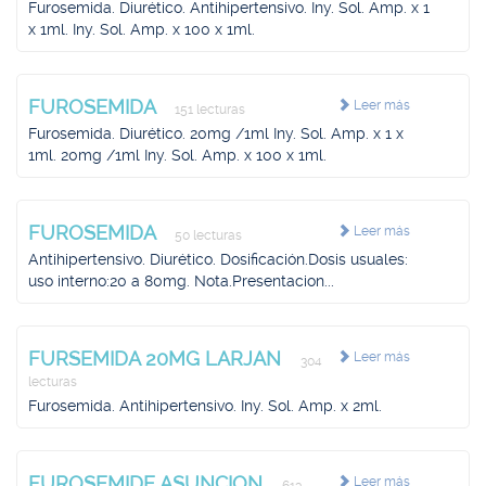
Furosemida. Diurético. Antihipertensivo. Iny. Sol. Amp. x 1
x 1ml. Iny. Sol. Amp. x 100 x 1ml.
FUROSEMIDA
Leer más
151 lecturas
Furosemida. Diurético. 20mg /1ml Iny. Sol. Amp. x 1 x
1ml. 20mg /1ml Iny. Sol. Amp. x 100 x 1ml.
FUROSEMIDA
Leer más
50 lecturas
Antihipertensivo. Diurético. Dosificación.Dosis usuales:
uso interno:20 a 80mg. Nota.Presentacion...
FURSEMIDA 20MG LARJAN
Leer más
304
lecturas
Furosemida. Antihipertensivo. Iny. Sol. Amp. x 2ml.
FUROSEMIDE ASUNCION
Leer más