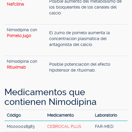
Posible aumento del metabolismo de
Nafcilina
los bloqueantes de los canales del
calcio.
Nimodipina con
El zumo de pomelo aumenta la
Pomelo jugo
concentración plasmática del
antagonista del calcio.
Nimodipina con
Posible potenciación del efecto
Rituximab
hipotensor de rituximab.
Medicamentos que
contienen Nimodipina
Código
Medicamento
Laboratorio
M0000018983
CEBROCAL PLUS
FAR-MED