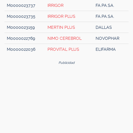
M0000023737
IRRIGOR
FA.PA.SA.
M0000023735
IRRIGOR PLUS
FA.PA.SA.
M0000023159
MERTIN PLUS
DALLAS
M0000022769
NIMO CEREBROL
NOVOPHAR
M0000022036
PROVITAL PLUS
ELIFARMA
Publicidad