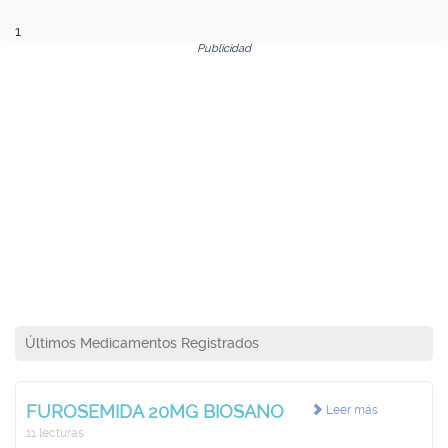
1
Publicidad
Últimos Medicamentos Registrados
FUROSEMIDA 20MG BIOSANO
Leer más
11 lecturas