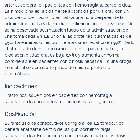
arterial cerebral en pacientes con hemorragia subaracnoidea.
La nimodipina es rápidamente absorbida por vía oral, con un
pico de concentración plasmática una hora después de la
administración. La vida media de eliminación es de 8h a 9h. No
se ha observado acumulación luego de la administración de
una toma cada 8h. La unión a las proteínas plasmáticas es de
95%. La eliminación es por metabolismo hepático en 99%. Dado
el alto grado de metabolismo de primer paso hepático, la
biodisponibilidad oral es baja (13%), y aumenta en forma
considerable en pacientes con cirrosis hepática. Es una droga
no dializable por su alto grado de unión a proteínas
plasmáticas.
Indicaciones.
Trastornos isquémicos en pacientes con hemorragia
subaracnoidea posruptura de aneurismas congénitos.
Dosificación.
Durante 21 días consecutivos 60mg diarios. La terapéutica
deberá analizarse dentro de las 96h poshemorragia
subaracnoidea. En pacientes con cirrosis hepática las dosis