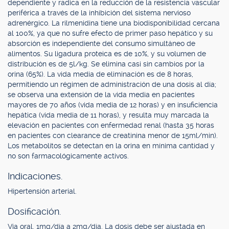
dependiente y radica en la reducción de la resistencia vascular
periférica a través de la inhibición del sistema nervioso
adrenérgico. La rilmenidina tiene una biodisponibilidad cercana
al 100%, ya que no sufre efecto de primer paso hepático y su
absorción es independiente del consumo simultáneo de
alimentos. Su ligadura proteica es de 10%, y su volumen de
distribución es de 5l/kg. Se elimina casi sin cambios por la
orina (65%). La vida media de eliminación es de 8 horas,
permitiendo un régimen de administración de una dosis al día;
se observa una extensión de la vida media en pacientes
mayores de 70 años (vida media de 12 horas) y en insuficiencia
hepática (vida media de 11 horas), y resulta muy marcada la
elevación en pacientes con enfermedad renal (hasta 35 horas
en pacientes con clearance de creatinina menor de 15ml/min).
Los metabolitos se detectan en la orina en mínima cantidad y
no son farmacológicamente activos.
Indicaciones.
Hipertensión arterial.
Dosificación.
Vía oral, 1mg/día a 2mg/día. La dosis debe ser ajustada en