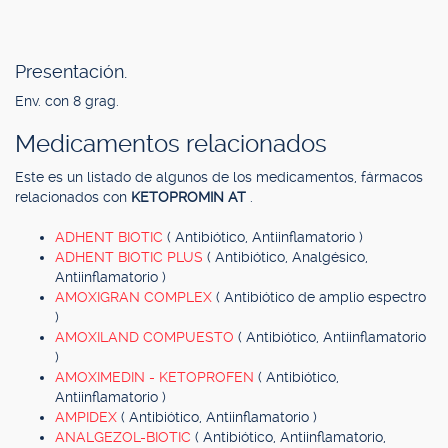
Presentación.
Env. con 8 grag.
Medicamentos relacionados
Este es un listado de algunos de los medicamentos, fármacos
relacionados con
KETOPROMIN AT
.
ADHENT BIOTIC
( Antibiótico, Antiinflamatorio )
ADHENT BIOTIC PLUS
( Antibiótico, Analgésico,
Antiinflamatorio )
AMOXIGRAN COMPLEX
( Antibiótico de amplio espectro
)
AMOXILAND COMPUESTO
( Antibiótico, Antiinflamatorio
)
AMOXIMEDIN - KETOPROFEN
( Antibiótico,
Antiinflamatorio )
AMPIDEX
( Antibiótico, Antiinflamatorio )
ANALGEZOL-BIOTIC
( Antibiótico, Antiinflamatorio,