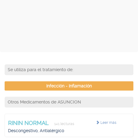
Se utiliza para el tratamiento de:
Infección - Inflamación
Otros Medicamentos de ASUNCION
RININ NORMAL
Leer más
141 lecturas
Descongestivo, Antialérgico