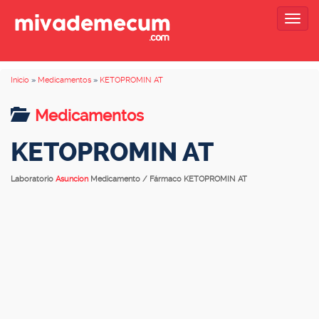
Togg
navig
Inicio
»
Medicamentos
»
KETOPROMIN AT
Medicamentos
KETOPROMIN AT
Laboratorio
Asuncion
Medicamento / Fármaco KETOPROMIN AT