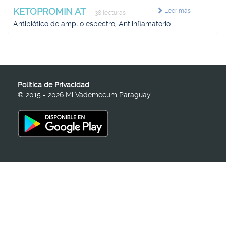
KETOPROMIN AT
Leer más
38 lecturas
Antibiótico de amplio espectro, Antiinflamatorio
Política de Privacidad
© 2015 - 2026 Mi Vademecum Paraguay