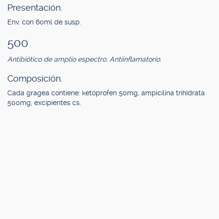
Presentación.
Env. con 60ml de susp.
500
Antibiótico de amplio espectro. Antiinflamatorio.
Composición.
Cada gragea contiene: ketoprofen 50mg, ampicilina trihidrata
500mg, excipientes cs.