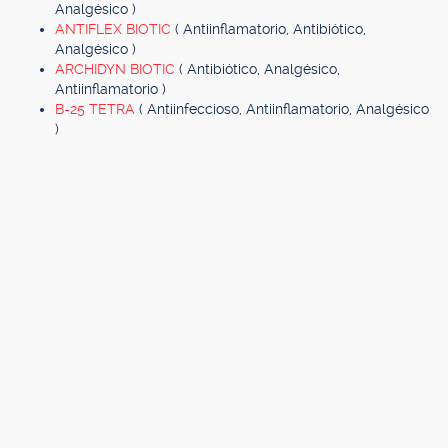
Analgésico )
ANTIFLEX BIOTIC
( Antiinflamatorio, Antibiótico,
Analgésico )
ARCHIDYN BIOTIC
( Antibiótico, Analgésico,
Antiinflamatorio )
B-25 TETRA
( Antiinfeccioso, Antiinflamatorio, Analgésico
)