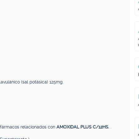
lavulánico (sal potásica) 125mg.
, fármacos relacionados con
AMOXIDAL PLUS C/12HS.
.