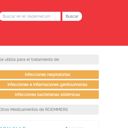
Se utiliza para el tratamiento de:
Infecciones respiratorias
Infecciones e inflamaciones genitourinarias
Infecciones bacterianas sistémicas
Otros Medicamentos de ROEMMERS