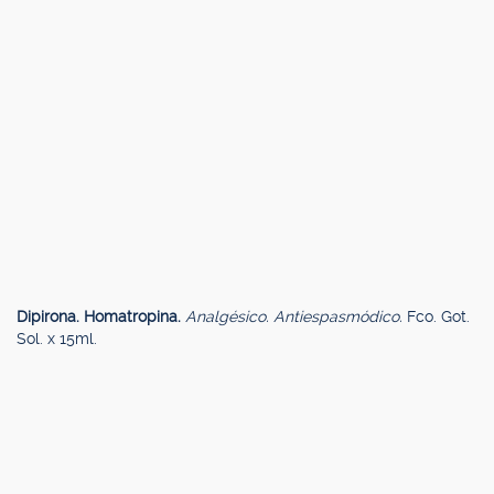
Dipirona. Homatropina.
Analgésico. Antiespasmódico.
Fco. Got.
Sol. x 15ml.