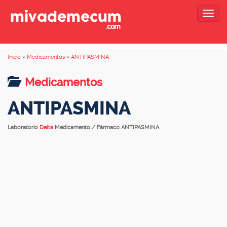
Togg
navig
Inicio
»
Medicamentos
»
ANTIPASMINA
Medicamentos
ANTIPASMINA
Laboratorio
Delta
Medicamento / Fármaco ANTIPASMINA