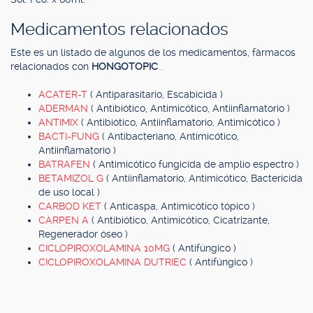
Medicamentos relacionados
Este es un listado de algunos de los medicamentos, fármacos
relacionados con
HONGOTOPIC
.
ACATER-T
( Antiparasitario, Escabicida )
ADERMAN
( Antibiótico, Antimicótico, Antiinflamatorio )
ANTIMIX
( Antibiótico, Antiinflamatorio, Antimicótico )
BACTI-FUNG
( Antibacteriano, Antimicótico,
Antiinflamatorio )
BATRAFEN
( Antimicótico fungicida de amplio espectro )
BETAMIZOL G
( Antiinflamatorio, Antimicótico, Bactericida
de uso local )
CARBOD KET
( Anticaspa, Antimicótico tópico )
CARPEN A
( Antibiótico, Antimicótico, Cicatrizante,
Regenerador óseo )
CICLOPIROXOLAMINA 10MG
( Antifúngico )
CICLOPIROXOLAMINA DUTRIEC
( Antifúngico )