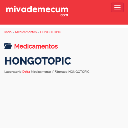
Togg
navig
Inicio
»
Medicamentos
»
HONGOTOPIC
Medicamentos
HONGOTOPIC
Laboratorio
Delta
Medicamento / Fármaco HONGOTOPIC