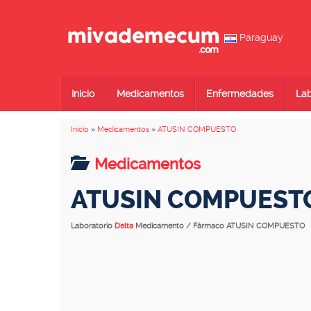
Paraguay
Inicio
Medicamentos
Enfermedades
Lab
Inicio
»
Medicamentos
»
ATUSIN COMPUESTO
Medicamentos
ATUSIN COMPUEST
Laboratorio
Delta
Medicamento / Fármaco ATUSIN COMPUESTO