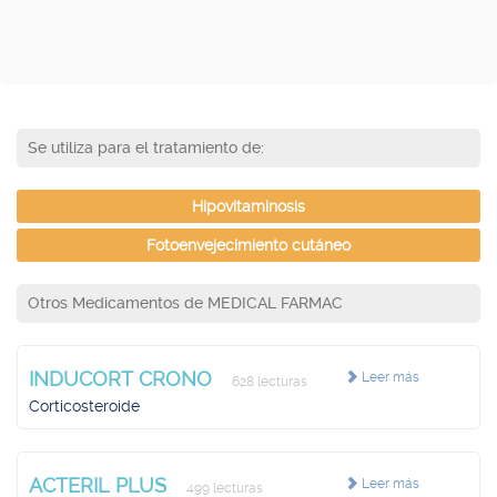
Se utiliza para el tratamiento de:
Hipovitaminosis
Fotoenvejecimiento cutáneo
Otros Medicamentos de MEDICAL FARMAC
INDUCORT CRONO
Leer más
628 lecturas
Corticosteroide
ACTERIL PLUS
Leer más
499 lecturas