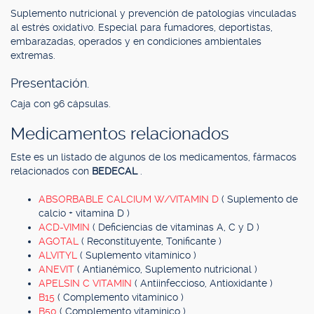
Suplemento nutricional y prevención de patologías vinculadas
al estrés oxidativo. Especial para fumadores, deportistas,
embarazadas, operados y en condiciones ambientales
extremas.
Presentación.
Caja con 96 cápsulas.
Medicamentos relacionados
Este es un listado de algunos de los medicamentos, fármacos
relacionados con
BEDECAL
.
ABSORBABLE CALCIUM W/VITAMIN D
( Suplemento de
calcio + vitamina D )
ACD-VIMIN
( Deficiencias de vitaminas A, C y D )
AGOTAL
( Reconstituyente, Tonificante )
ALVITYL
( Suplemento vitamínico )
ANEVIT
( Antianémico, Suplemento nutricional )
APELSIN C VITAMIN
( Antiinfeccioso, Antioxidante )
B15
( Complemento vitamínico )
B50
( Complemento vitamínico )