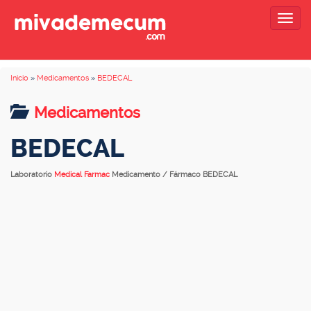
Togg
navig
Inicio
»
Medicamentos
»
BEDECAL
Medicamentos
BEDECAL
Laboratorio
Medical Farmac
Medicamento / Fármaco BEDECAL