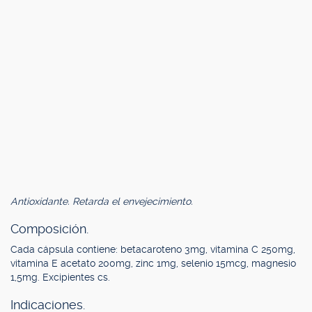
Antioxidante. Retarda el envejecimiento.
Composición.
Cada cápsula contiene: betacaroteno 3mg, vitamina C 250mg,
vitamina E acetato 200mg, zinc 1mg, selenio 15mcg, magnesio
1,5mg. Excipientes cs.
Indicaciones.