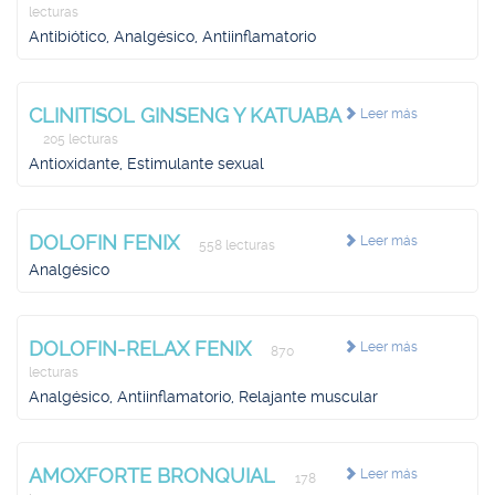
lecturas
Antibiótico, Analgésico, Antiinflamatorio
CLINITISOL GINSENG Y KATUABA
Leer más
205 lecturas
Antioxidante, Estimulante sexual
DOLOFIN FENIX
Leer más
558 lecturas
Analgésico
DOLOFIN-RELAX FENIX
Leer más
870
lecturas
Analgésico, Antiinflamatorio, Relajante muscular
AMOXFORTE BRONQUIAL
Leer más
178