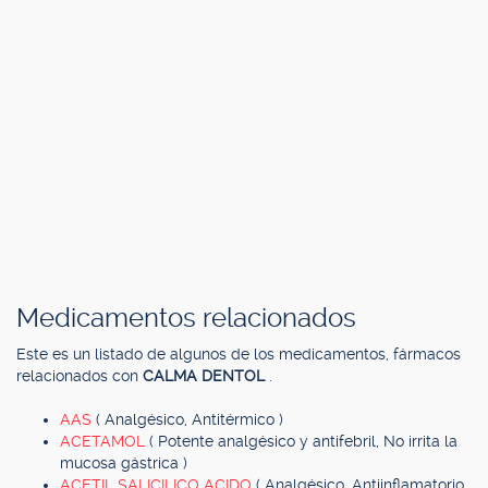
Medicamentos relacionados
Este es un listado de algunos de los medicamentos, fármacos
relacionados con
CALMA DENTOL
.
AAS
( Analgésico, Antitérmico )
ACETAMOL
( Potente analgésico y antifebril, No irrita la
mucosa gástrica )
ACETIL SALICILICO ACIDO
( Analgésico, Antiinflamatorio,