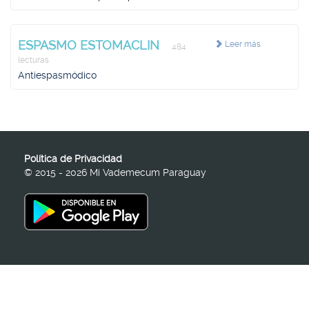
ESPASMO ESTOMACLIN
Leer más
484
lecturas
Antiespasmódico
Política de Privacidad
© 2015 - 2026 Mi Vademecum Paraguay