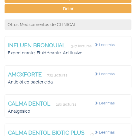
Dolor
Otros Medicamentos de CLINICAL
INFLUEN BRONQUIAL
Leer más
347 lecturas
Expectorante, Fluidificante, Antitusivo
AMOXFORTE
Leer más
732 lecturas
Antibiótico bactericida
CALMA DENTOL
Leer más
280 lecturas
Analgésico
CALMA DENTOL BIOTIC PLUS
Leer más
75