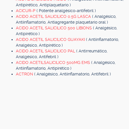
Antipirético, Antiplaquetario )
ACICUR-P
( Potente analgésico-antifebril )
ACIDO ACETIL SALICILICO 0.5G LASCA
( Analgésico,
Antiinflamatorio, Antiagregante plaquetario oral )
ACIDO ACETIL SALICILICO 500 LIBIONS
( Analgésico,
Antipirético )
ACIDO ACETIL SALICILICO GUAYAKI
( Antiinflamatorio,
Analgésico, Antipirético )
ACIDO ACETIL SALICILICO PAL
( Antirreumático,
Analgésico, Antifebril )
ACIDO ACETILSALICILICO 500MG EMS
( Analgésico,
Antiinflamatorio, Antipirético )
ACTRON
( Analgésico, Antiinflamatorio, Antifebril )