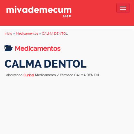
Togg
navig
Inicio
»
Medicamentos
»
CALMA DENTOL
Medicamentos
CALMA DENTOL
Laboratorio
Clinical
Medicamento / Fármaco CALMA DENTOL