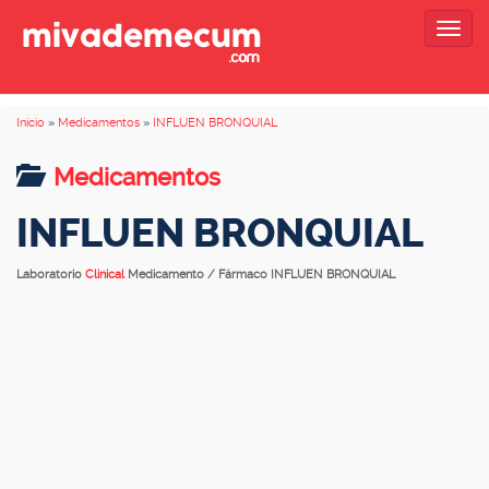
Togg
navig
Inicio
»
Medicamentos
»
INFLUEN BRONQUIAL
Medicamentos
INFLUEN BRONQUIAL
Laboratorio
Clinical
Medicamento / Fármaco INFLUEN BRONQUIAL