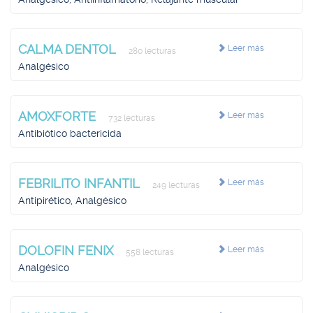
CALMA DENTOL
Leer más
280 lecturas
Analgésico
AMOXFORTE
Leer más
732 lecturas
Antibiótico bactericida
FEBRILITO INFANTIL
Leer más
249 lecturas
Antipirético, Analgésico
DOLOFIN FENIX
Leer más
558 lecturas
Analgésico