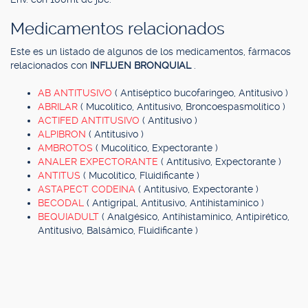
Medicamentos relacionados
Este es un listado de algunos de los medicamentos, fármacos
relacionados con
INFLUEN BRONQUIAL
.
AB ANTITUSIVO
( Antiséptico bucofaríngeo, Antitusivo )
ABRILAR
( Mucolítico, Antitusivo, Broncoespasmolítico )
ACTIFED ANTITUSIVO
( Antitusivo )
ALPIBRON
( Antitusivo )
AMBROTOS
( Mucolítico, Expectorante )
ANALER EXPECTORANTE
( Antitusivo, Expectorante )
ANTITUS
( Mucolítico, Fluidificante )
ASTAPECT CODEINA
( Antitusivo, Expectorante )
BECODAL
( Antigripal, Antitusivo, Antihistamínico )
BEQUIADULT
( Analgésico, Antihistamínico, Antipirético,
Antitusivo, Balsámico, Fluidificante )