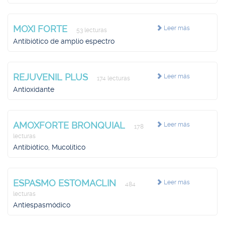
MOXI FORTE
Leer más
53 lecturas
Antibiótico de amplio espectro
REJUVENIL PLUS
Leer más
174 lecturas
Antioxidante
AMOXFORTE BRONQUIAL
Leer más
178
lecturas
Antibiótico, Mucolítico
ESPASMO ESTOMACLIN
Leer más
484
lecturas
Antiespasmódico