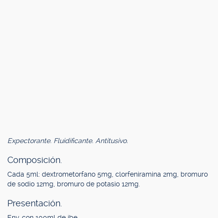
Expectorante. Fluidificante. Antitusivo.
Composición.
Cada 5ml: dextrometorfano 5mg, clorfeniramina 2mg, bromuro
de sodio 12mg, bromuro de potasio 12mg.
Presentación.
Env. con 100ml de jbe.