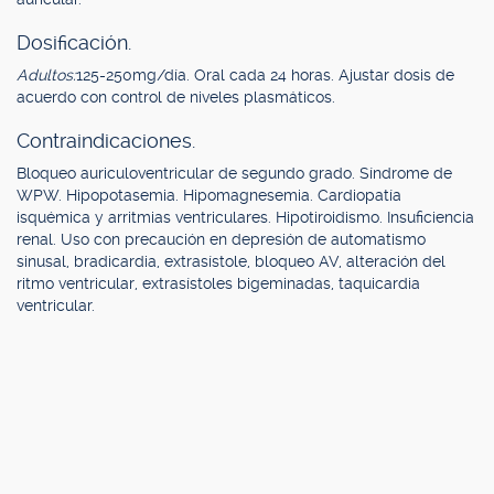
Dosificación.
Adultos:
125-250mg/día. Oral cada 24 horas. Ajustar dosis de
acuerdo con control de niveles plasmáticos.
Contraindicaciones.
Bloqueo auriculoventricular de segundo grado. Síndrome de
WPW. Hipopotasemia. Hipomagnesemia. Cardiopatía
isquémica y arritmias ventriculares. Hipotiroidismo. Insuficiencia
renal. Uso con precaución en depresión de automatismo
sinusal, bradicardia, extrasístole, bloqueo AV, alteración del
ritmo ventricular, extrasístoles bigeminadas, taquicardia
ventricular.