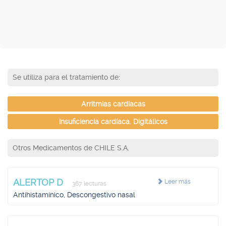
Se utiliza para el tratamiento de:
Arritmias cardíacas
Insuficiencia cardíaca. Digitálicos
Otros Medicamentos de CHILE S.A.
ALERTOP D
Leer más
367 lecturas
Antihistamínico, Descongestivo nasal