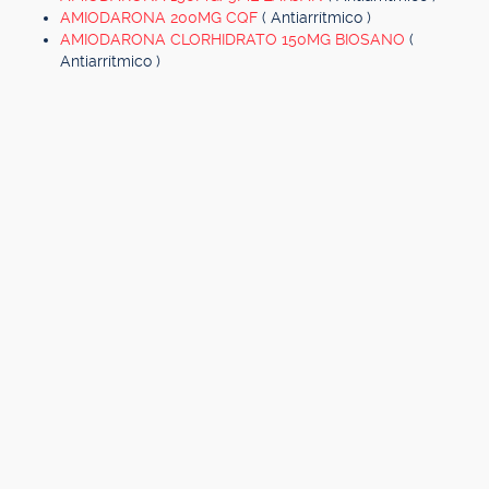
AMIODARONA 200MG CQF
( Antiarrítmico )
AMIODARONA CLORHIDRATO 150MG BIOSANO
(
Antiarrítmico )