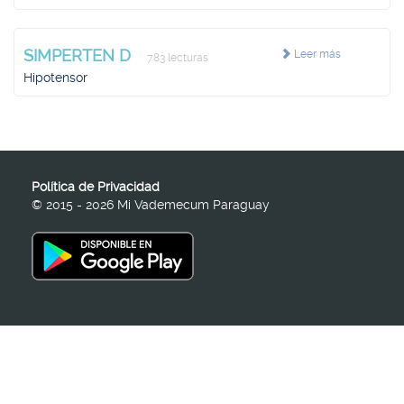
SIMPERTEN D
Leer más
783 lecturas
Hipotensor
Política de Privacidad
© 2015 - 2026 Mi Vademecum Paraguay