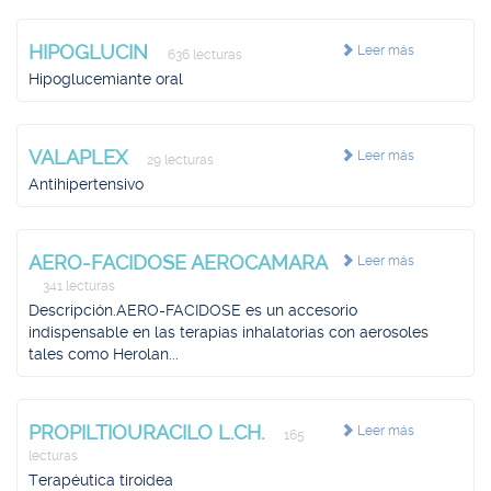
HIPOGLUCIN
Leer más
636 lecturas
Hipoglucemiante oral
VALAPLEX
Leer más
29 lecturas
Antihipertensivo
AERO-FACIDOSE AEROCAMARA
Leer más
341 lecturas
Descripción.AERO-FACIDOSE es un accesorio
indispensable en las terapias inhalatorias con aerosoles
tales como Herolan...
PROPILTIOURACILO L.CH.
Leer más
165
lecturas
Terapéutica tiroidea