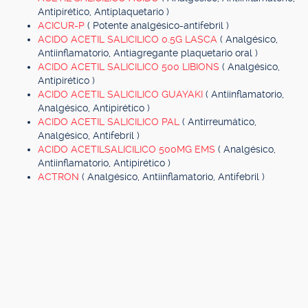
Antipirético, Antiplaquetario )
ACICUR-P
( Potente analgésico-antifebril )
ACIDO ACETIL SALICILICO 0.5G LASCA
( Analgésico,
Antiinflamatorio, Antiagregante plaquetario oral )
ACIDO ACETIL SALICILICO 500 LIBIONS
( Analgésico,
Antipirético )
ACIDO ACETIL SALICILICO GUAYAKI
( Antiinflamatorio,
Analgésico, Antipirético )
ACIDO ACETIL SALICILICO PAL
( Antirreumático,
Analgésico, Antifebril )
ACIDO ACETILSALICILICO 500MG EMS
( Analgésico,
Antiinflamatorio, Antipirético )
ACTRON
( Analgésico, Antiinflamatorio, Antifebril )