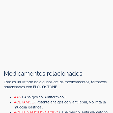
Medicamentos relacionados
Este es un listado de algunos de los medicamentos, fármacos
relacionados con
FLOGOSTONE
.
AAS
( Analgésico, Antitérmico )
ACETAMOL
( Potente analgésico y antifebril, No irrita la
mucosa gástrica )
ACETIL SALICILICO ACIDO
( Analgésico, Antiinflamatorio,