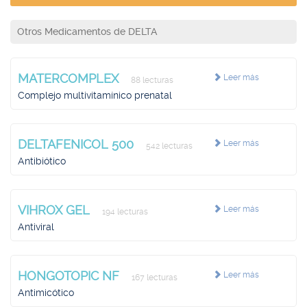
Otros Medicamentos de DELTA
MATERCOMPLEX
Leer más
88 lecturas
Complejo multivitamínico prenatal
DELTAFENICOL 500
Leer más
542 lecturas
Antibiótico
VIHROX GEL
Leer más
194 lecturas
Antiviral
HONGOTOPIC NF
Leer más
167 lecturas
Antimicótico