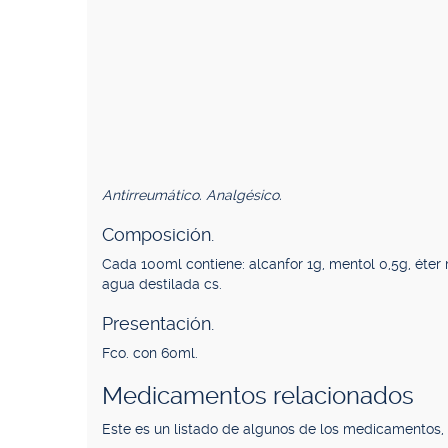
Antirreumático. Analgésico.
Composición.
Cada 100ml contiene: alcanfor 1g, mentol 0,5g, éter m
agua destilada cs.
Presentación.
Fco. con 60ml.
Medicamentos relacionados
Este es un listado de algunos de los medicamentos