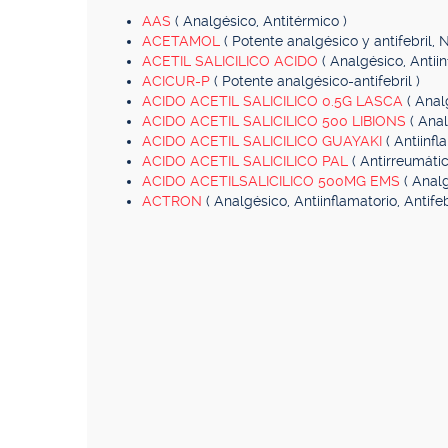
AAS
( Analgésico, Antitérmico )
ACETAMOL
( Potente analgésico y antifebril, N
ACETIL SALICILICO ACIDO
( Analgésico, Antiin
ACICUR-P
( Potente analgésico-antifebril )
ACIDO ACETIL SALICILICO 0.5G LASCA
( Anal
ACIDO ACETIL SALICILICO 500 LIBIONS
( Anal
ACIDO ACETIL SALICILICO GUAYAKI
( Antiinfl
ACIDO ACETIL SALICILICO PAL
( Antirreumátic
ACIDO ACETILSALICILICO 500MG EMS
( Analg
ACTRON
( Analgésico, Antiinflamatorio, Antifebr