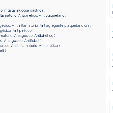
o irrita la mucosa gástrica )
flamatorio, Antipirético, Antiplaquetario )
gésico, Antiinflamatorio, Antiagregante plaquetario oral )
gésico, Antipirético )
amatorio, Analgésico, Antipirético )
o, Analgésico, Antifebril )
ésico, Antiinflamatorio, Antipirético )
il )