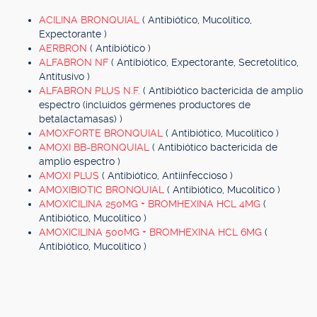
ACILINA BRONQUIAL
( Antibiótico, Mucolítico,
Expectorante )
AERBRON
( Antibiótico )
ALFABRON NF
( Antibiótico, Expectorante, Secretolítico,
Antitusivo )
ALFABRON PLUS N.F.
( Antibiótico bactericida de amplio
espectro (incluidos gérmenes productores de
betalactamasas) )
AMOXFORTE BRONQUIAL
( Antibiótico, Mucolítico )
AMOXI BB-BRONQUIAL
( Antibiótico bactericida de
amplio espectro )
AMOXI PLUS
( Antibiótico, Antiinfeccioso )
AMOXIBIOTIC BRONQUIAL
( Antibiótico, Mucolítico )
AMOXICILINA 250MG + BROMHEXINA HCL 4MG
(
Antibiótico, Mucolítico )
AMOXICILINA 500MG + BROMHEXINA HCL 6MG
(
Antibiótico, Mucolítico )