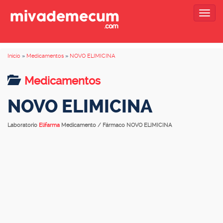
Togg
navig
Inicio
»
Medicamentos
»
NOVO ELIMICINA
Medicamentos
NOVO ELIMICINA
Laboratorio
Elifarma
Medicamento / Fármaco NOVO ELIMICINA