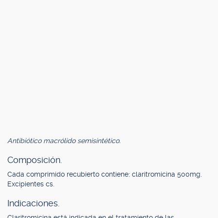
Antibiótico macrólido semisintético.
Composición.
Cada comprimido recubierto contiene: claritromicina 500mg.
Excipientes cs.
Indicaciones.
Claritromicina está indicada en el tratamiento de las