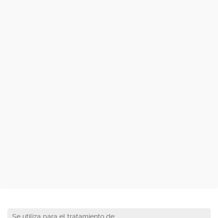
Se utiliza para el tratamiento de: