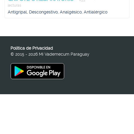
lecturas
Antigripal, Descongestivo, Analgésico, Antialérgico
Política de Privacidad
© 2015 - 2026 Mi Vademecum Paraguay