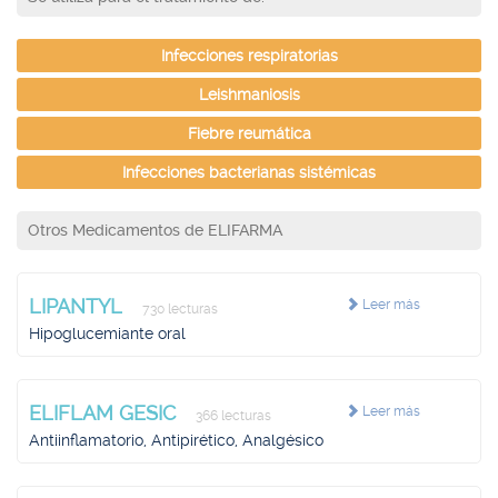
Infecciones respiratorias
Leishmaniosis
Fiebre reumática
Infecciones bacterianas sistémicas
Otros Medicamentos de ELIFARMA
LIPANTYL
Leer más
730 lecturas
Hipoglucemiante oral
ELIFLAM GESIC
Leer más
366 lecturas
Antiinflamatorio, Antipirético, Analgésico