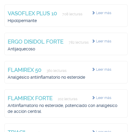
VASOFLEX PLUS 10
Leer más
708 lecturas
Hipolipemiante
ERGO DISIDOL FORTE
Leer más
782 lecturas
Antijaquecoso
FLAMIREX 50
Leer más
360 lecturas
Analgésico antiinflamatorio no esteroide
FLAMIREX FORTE
Leer más
202 lecturas
Antiinflamatorio no esteroide, potenciado con analgésico
de acción central