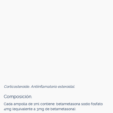
Corticosteroide. Antiinflamatorio esteroidal.
Composición.
Cada ampolla de 1ml contiene: betametasona sodio fosfato
4mg (equivalente a 3mg de betametasona).