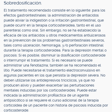
Sobredosificación.
El tratamiento recomendado consiste en lo siguiente: para los
efectos gastrointestinales: la administración de antiácidos
puede aliviar la indigestión o la irritación gastrointestinal, que
puede ocurrir en la terapia corticosteroidea, tanto en el uso
parenteral como oral. Sin embargo, no se ha establecido la
eficacia de los antiácidos u otros medicamentos antiulcerosos
en la prevención de los problemas gastrointestinales severos,
tales como ulceración, hemorragia, y/o perforación intestinal
durante la terapia corticosteroidea. Para la depresión mental o
psicosis: Si es posible, disminuir la dosificación corticosteroide
o interrrumpir el tratamiento. Si es necesario se puede
administrar una fenotiazina; también se ha recomendado el
litio. Puede necesitarse el tratamiento electroconvulsivo en
algunos pacientes en los que persista la depresión severa. No
deben utilizarse los antidepresivos tricíclicos, ya que no
producen alivio y pueden exacerbar las perturbaciones
mentales inducidas por los corticosteroides. Puede estar
indicada la administración profiláctica de un agente
antipsicótico si se requiere el curso adicional de la terapia
corticoidea de un paciente con historia de psicosis inducida por
corticosteroide.