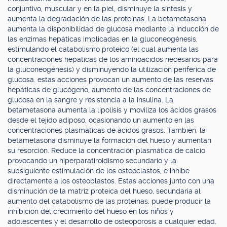
conjuntivo, muscular y en la piel, disminuye la síntesis y
aumenta la degradación de las proteínas. La betametasona
aumenta la disponibilidad de glucosa mediante la inducción de
las enzimas hepáticas implicadas en la gluconeogénesis,
estimulando el catabolismo proteico (el cual aumenta las
concentraciones hepáticas de los aminoácidos necesarios para
la gluconeogénesis) y disminuyendo la utilización periférica de
glucosa. estas acciones provocan un aumento de las reservas
hepáticas de glucógeno, aumento de las concentraciones de
glucosa en la sangre y resistencia a la insulina. La
betametasona aumenta la lipolisis y moviliza los ácidos grasos
desde el tejido adiposo, ocasionando un aumento en las
concentraciones plasmáticas de ácidos grasos. También, la
betametasona disminuye la formación del hueso y aumentan
su resorción. Reduce la concentración plasmática de calcio
provocando un hiperparatiroidismo secundario y la
subsiguiente estimulación de los osteoclastos, e inhibe
directamente a los osteoblastos. Estas acciones junto con una
disminución de la matriz proteica del hueso, secundaria al
aumento del catabolismo de las proteínas, puede producir la
inhibición del crecimiento del hueso en los niños y
adolescentes y el desarrollo de osteoporosis a cualquier edad.