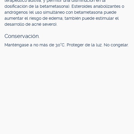
terapéutico aditiva, y permitir una disminución en la
dosificación de la betametasona). Esteroides anabolizantes o
andrógenos (el uso simultáneo con betametasona puede
aumentar el riesgo de edema; también puede estimular el
desarrollo de acné severo).
Conservación.
Manténgase a no más de 30°C. Proteger de la luz. No congelar.