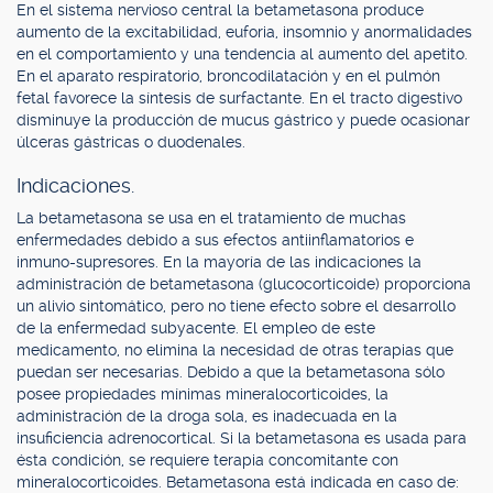
En el sistema nervioso central la betametasona produce
aumento de la excitabilidad, euforia, insomnio y anormalidades
en el comportamiento y una tendencia al aumento del apetito.
En el aparato respiratorio, broncodilatación y en el pulmón
fetal favorece la síntesis de surfactante. En el tracto digestivo
disminuye la producción de mucus gástrico y puede ocasionar
úlceras gástricas o duodenales.
Indicaciones.
La betametasona se usa en el tratamiento de muchas
enfermedades debido a sus efectos antiinflamatorios e
inmuno-supresores. En la mayoría de las indicaciones la
administración de betametasona (glucocorticoide) proporciona
un alivio sintomático, pero no tiene efecto sobre el desarrollo
de la enfermedad subyacente. El empleo de este
medicamento, no elimina la necesidad de otras terapias que
puedan ser necesarias. Debido a que la betametasona sólo
posee propiedades mínimas mineralocorticoides, la
administración de la droga sola, es inadecuada en la
insuficiencia adrenocortical. Si la betametasona es usada para
ésta condición, se requiere terapia concomitante con
mineralocorticoides. Betametasona está indicada en caso de: