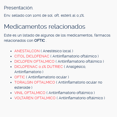
Presentación.
Env. sellado con 10ml de sol. oft. estéril al 0,1%.
Medicamentos relacionados
Este es un listado de algunos de los medicamentos, fármacos
relacionados con
OFTIC
.
ANESTALCON
( Anestésico local )
CITOL DICLOFENAC
( Antiinflamatorio oftálmico )
DICLOFEN OFTALMICO
( Antiinflamatorio oftálmico )
DICLOFENAC 0.1% DUTRIEC
( Analgésico,
Antiinflamatorio )
OFTIC
( Antiinflamatorio ocular )
TORALGIN OFTALMICO
( Antiinflamatorio ocular no
esteroide )
VINIL OFTALMICO
( Antiinflamatorio oftálmico )
VOLTAREN OFTALMICO
( Antiinflamatorio oftálmico )