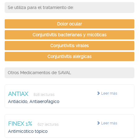
Se utiliza para el tratamiento de:
Dolor ocular
Conjuntivitis bacterianas y micóticas
Conjuntivitis virales
Conjuntivitis alérgicas
Otros Medicamentos de SAVAL
ANTIAX
Leer más
828 lecturas
Antiácido, Antiaerofágico
FINEX 1%
Leer más
627 lecturas
Antimicótico tópico