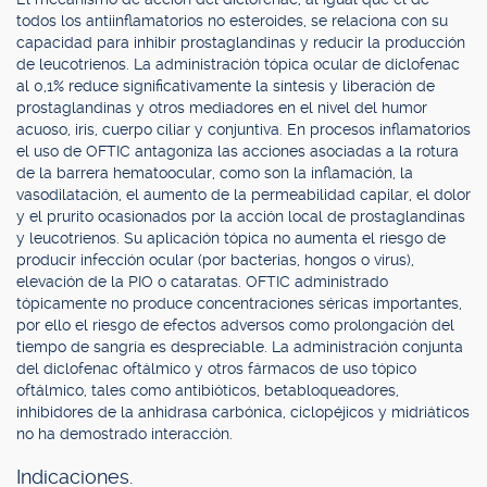
todos los antiinflamatorios no esteroides, se relaciona con su
capacidad para inhibir prostaglandinas y reducir la producción
de leucotrienos. La administración tópica ocular de diclofenac
al 0,1% reduce significativamente la síntesis y liberación de
prostaglandinas y otros mediadores en el nivel del humor
acuoso, iris, cuerpo ciliar y conjuntiva. En procesos inflamatorios
el uso de OFTIC antagoniza las acciones asociadas a la rotura
de la barrera hematoocular, como son la inflamación, la
vasodilatación, el aumento de la permeabilidad capilar, el dolor
y el prurito ocasionados por la acción local de prostaglandinas
y leucotrienos. Su aplicación tópica no aumenta el riesgo de
producir infección ocular (por bacterias, hongos o virus),
elevación de la PIO o cataratas. OFTIC administrado
tópicamente no produce concentraciones séricas importantes,
por ello el riesgo de efectos adversos como prolongación del
tiempo de sangría es despreciable. La administración conjunta
del diclofenac oftálmico y otros fármacos de uso tópico
oftálmico, tales como antibióticos, betabloqueadores,
inhibidores de la anhidrasa carbónica, ciclopéjicos y midriáticos
no ha demostrado interacción.
Indicaciones.