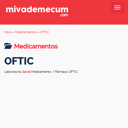
Togg
navig
Inicio
»
Medicamentos
»
OFTIC
Medicamentos
OFTIC
Laboratorio
Saval
Medicamento / Fármaco OFTIC