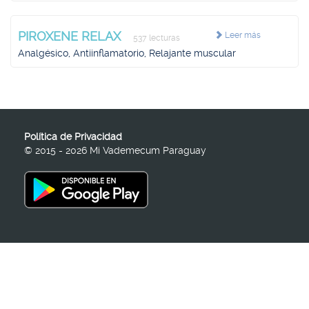
PIROXENE RELAX
Leer más
537 lecturas
Analgésico, Antiinflamatorio, Relajante muscular
Política de Privacidad
© 2015 - 2026 Mi Vademecum Paraguay