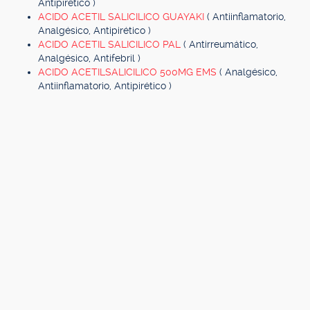
Antipirético )
ACIDO ACETIL SALICILICO GUAYAKI
( Antiinflamatorio,
Analgésico, Antipirético )
ACIDO ACETIL SALICILICO PAL
( Antirreumático,
Analgésico, Antifebril )
ACIDO ACETILSALICILICO 500MG EMS
( Analgésico,
Antiinflamatorio, Antipirético )