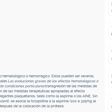
po hematológico o hemorrágico. Estos pueden ser severos,
ales.
Las evoluciones graves de los efectos hematológicos o
e condiciones particulares:
transgresión de las medidas de
ión de las medidas terapéuticas apropiadas al efecto
egantes plaquetarios, tales como la aspirina o los AINE. Sin
stent
), se asocia la ticlopidina a la aspirina (100 a 325mg al
spués de la colocación de la prótesis.