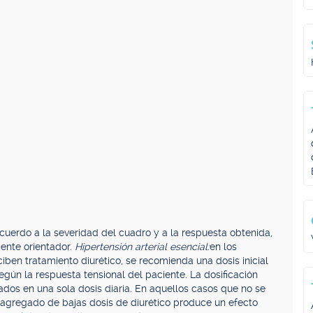
cuerdo a la severidad del cuadro y a la respuesta obtenida,
ente orientador.
Hipertensión arterial esencial:
en los
iben tratamiento diurético, se recomienda una dosis inicial
gún la respuesta tensional del paciente. La dosificación
rados en una sola dosis diaria. En aquellos casos que no se
 el agregado de bajas dosis de diurético produce un efecto