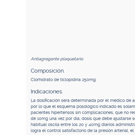
Antiagregante plaquetario.
Composición.
Clorhidrato de ticlopidina 250mg.
Indicaciones.
La dosificación será determinada por el médico de a
por lo que el esquema posológico indicado es solam
pacientes hipertensos sin complicaciones, que no rec
de 10mg una vez por día, dosis que debe ajustarse se
habitual oscila entre los 20 y 40mg diarios administ
logra el control satisfactorio de la presión arterial,