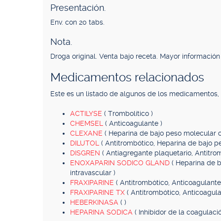
Presentación.
Env. con 20 tabs.
Nota.
Droga original. Venta bajo receta. Mayor información 
Medicamentos relacionados
Este es un listado de algunos de los medicamentos
ACTILYSE
( Trombolítico )
CHEMSEL
( Anticoagulante )
CLEXANE
( Heparina de bajo peso molecular c
DILUTOL
( Antitrombótico, Heparina de bajo p
DISGREN
( Antiagregante plaquetario, Antitro
ENOXAPARIN SODICO GLAND
( Heparina de 
intravascular )
FRAXIPARINE
( Antitrombótico, Anticoagulante
FRAXIPARINE TX
( Antitrombótico, Anticoagula
HEBERKINASA
( )
HEPARINA SODICA
( Inhibidor de la coagulaci