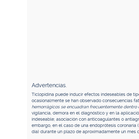
Advertencias.
Ticlopidina puede inducir efectos indeseables de ti
ocasionalmente se han observado consecuencias fat
hemorrágicos se encuadran frecuentemente dentro d
vigilancia, demora en el diagnóstico y en la aplicac
indeseable; asociación con anticoagulantes o antiagr
embargo, en el caso de una endoprótesis coronaria (
día) durante un plazo de aproximadamente un mes de