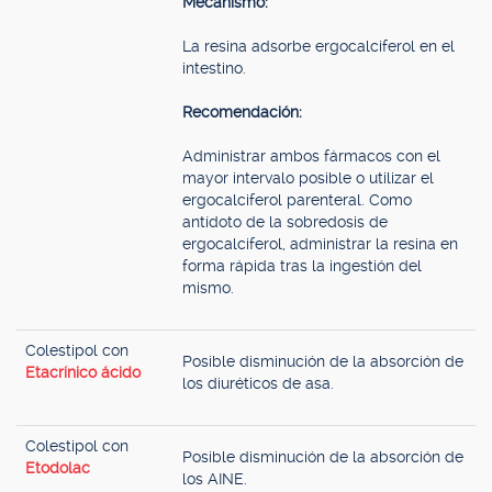
Mecanismo:
La resina adsorbe ergocalciferol en el
intestino.
Recomendación:
Administrar ambos fármacos con el
mayor intervalo posible o utilizar el
ergocalciferol parenteral. Como
antídoto de la sobredosis de
ergocalciferol, administrar la resina en
forma rápida tras la ingestión del
mismo.
Colestipol con
Posible disminución de la absorción de
Etacrínico ácido
los diuréticos de asa.
Colestipol con
Posible disminución de la absorción de
Etodolac
los AINE.