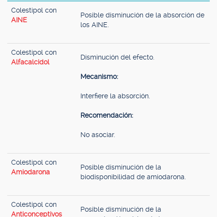
Colestipol con
Posible disminución de la absorción de
AINE
los AINE.
Colestipol con
Disminución del efecto.
Alfacalcidol
Mecanismo:
Interfiere la absorción.
Recomendación:
No asociar.
Colestipol con
Posible disminución de la
Amiodarona
biodisponibilidad de amiodarona.
Colestipol con
Posible disminución de la
Anticonceptivos