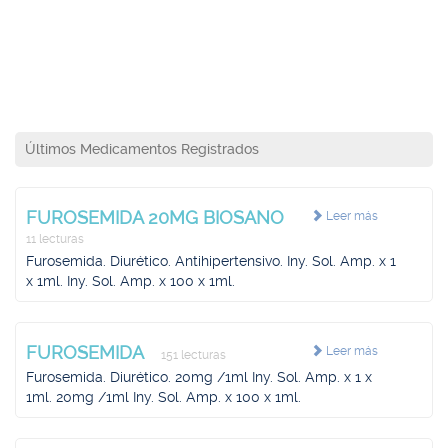
Últimos Medicamentos Registrados
FUROSEMIDA 20MG BIOSANO
Leer más
11 lecturas
Furosemida. Diurético. Antihipertensivo. Iny. Sol. Amp. x 1
x 1ml. Iny. Sol. Amp. x 100 x 1ml.
FUROSEMIDA
Leer más
151 lecturas
Furosemida. Diurético. 20mg /1ml Iny. Sol. Amp. x 1 x
1ml. 20mg /1ml Iny. Sol. Amp. x 100 x 1ml.