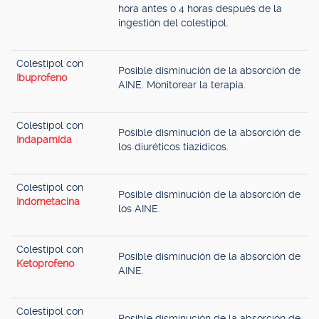
hora antes o 4 horas después de la
ingestión del colestipol.
Colestipol con
Posible disminución de la absorción de
Ibuprofeno
AINE. Monitorear la terapia.
Colestipol con
Posible disminución de la absorción de
Indapamida
los diuréticos tiazídicos.
Colestipol con
Posible disminución de la absorción de
Indometacina
los AINE.
Colestipol con
Posible disminución de la absorción de
Ketoprofeno
AINE.
Colestipol con
Posible disminución de la absorción de