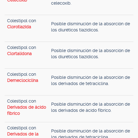
Celecoxib
celecoxib.
Colestipol con
Posible disminución de la absorción de
Clorotiazida
los diuréticos tiazídicos.
Colestipol con
Posible disminución de la absorción de
Clortalidona
los diuréticos tiazídicos.
Colestipol con
Posible disminución de la absorción de
Demeclociclina
los derivados de tetraciclina.
Colestipol con
Posible disminución de la absorción de
Derivados de ácido
los derivados de ácido fíbrico.
fíbrico
Colestipol con
Posible disminución de la absorción de
Derivados de la
los derivados de tetraciclina.