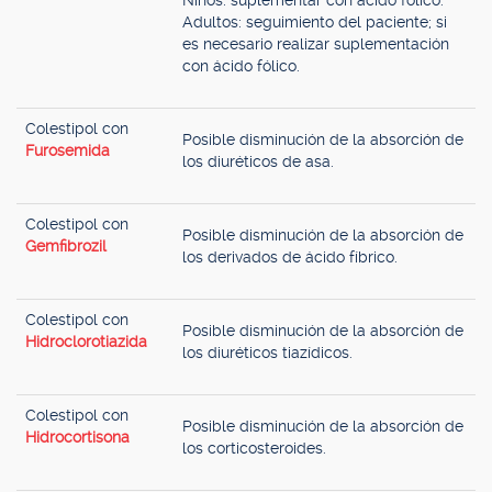
Niños: suplementar con ácido fólico.
Adultos: seguimiento del paciente; si
es necesario realizar suplementación
con ácido fólico.
Colestipol con
Posible disminución de la absorción de
Furosemida
los diuréticos de asa.
Colestipol con
Posible disminución de la absorción de
Gemfibrozil
los derivados de ácido fíbrico.
Colestipol con
Posible disminución de la absorción de
Hidroclorotiazida
los diuréticos tiazídicos.
Colestipol con
Posible disminución de la absorción de
Hidrocortisona
los corticosteroides.