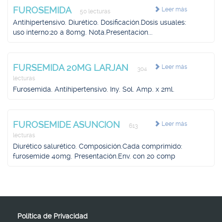
FUROSEMIDA
Leer más
50 lecturas
Antihipertensivo. Diurético. Dosificación.Dosis usuales:
uso interno:20 a 80mg. Nota.Presentacion...
FURSEMIDA 20MG LARJAN
Leer más
304
lecturas
Furosemida. Antihipertensivo. Iny. Sol. Amp. x 2ml.
FUROSEMIDE ASUNCION
Leer más
613
lecturas
Diurético salurético. Composición.Cada comprimido:
furosemide 40mg. Presentación.Env. con 20 comp
Política de Privacidad