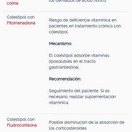
los derivados de ácido fíbrico.
colina
Colestipol con
Riesgo de deficiencia vitamínica en
Fitomenadiona
pacientes en tratamiento crónico con
colestipol.
Mecanismo:
El colestipol adsorbe vitaminas
liposolubles en el tracto
gastrointestinal.
Recomendación:
Seguimiento del paciente. Si es
necesario, realizar suplementación
vitamínica.
Colestipol con
Posible disminución de la absorción de
Fludrocortisona
los corticosteroides.