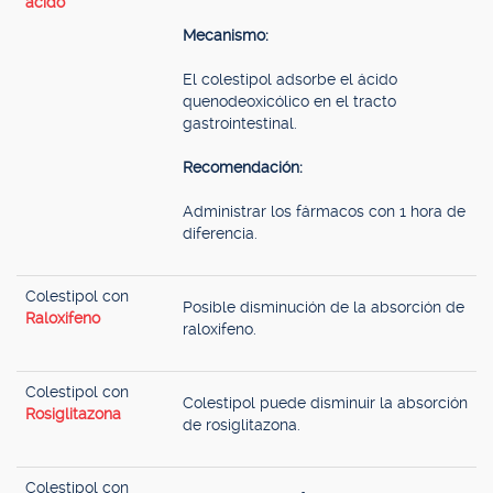
ácido
Mecanismo:
El colestipol adsorbe el ácido
quenodeoxicólico en el tracto
gastrointestinal.
Recomendación:
Administrar los fármacos con 1 hora de
diferencia.
Colestipol con
Posible disminución de la absorción de
Raloxifeno
raloxifeno.
Colestipol con
Colestipol puede disminuir la absorción
Rosiglitazona
de rosiglitazona.
Colestipol con