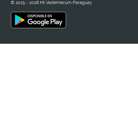
© 2015 - 2026 Mi Vademecum Paraguay