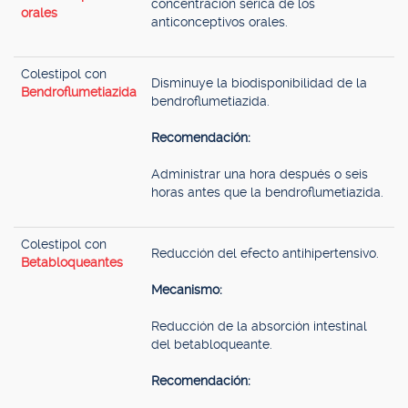
concentración sérica de los
orales
anticonceptivos orales.
Colestipol con
Disminuye la biodisponibilidad de la
Bendroflumetiazida
bendroflumetiazida.
Recomendación:
Administrar una hora después o seis
horas antes que la bendroflumetiazida.
Colestipol con
Reducción del efecto antihipertensivo.
Betabloqueantes
Mecanismo:
Reducción de la absorción intestinal
del betabloqueante.
Recomendación: