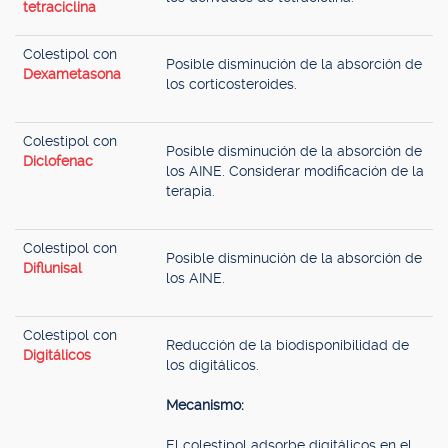
tetraciclina
Colestipol con
Posible disminución de la absorción de
Dexametasona
los corticosteroides.
Colestipol con
Posible disminución de la absorción de
Diclofenac
los AINE. Considerar modificación de la
terapia.
Colestipol con
Posible disminución de la absorción de
Diflunisal
los AINE.
Colestipol con
Reducción de la biodisponibilidad de
Digitálicos
los digitálicos.
Mecanismo:
El colestipol adsorbe digitálicos en el