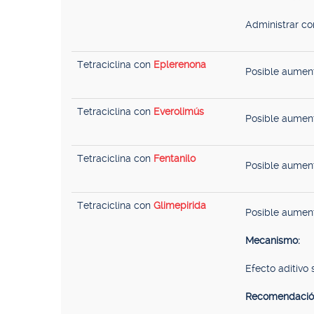
Administrar co
Tetraciclina con
Eplerenona
Posible aument
Tetraciclina con
Everolimús
Posible aument
Tetraciclina con
Fentanilo
Posible aument
Tetraciclina con
Glimepirida
Posible aument
Mecanismo:
Efecto aditivo 
Recomendació