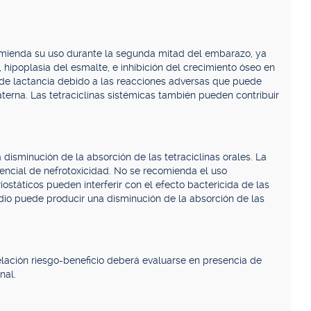
ecomienda su uso durante la segunda mitad del embarazo, ya
hipoplasia del esmalte, e inhibición del crecimiento óseo en
 de lactancia debido a las reacciones adversas que puede
aterna. Las tetraciclinas sistémicas también pueden contribuir
disminución de la absorción de las tetraciclinas orales. La
encial de nefrotoxicidad. No se recomienda el uso
ostáticos pueden interferir con el efecto bactericida de las
odio puede producir una disminución de la absorción de las
elación riesgo-beneficio deberá evaluarse en presencia de
nal.