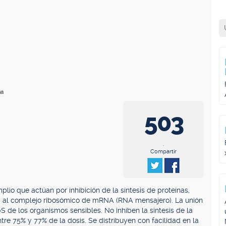
na
503
.
Compartir
plio que actúan por inhibición de la síntesis de proteínas,
) al complejo ribosómico de mRNA (RNA mensajero). La unión
 de los organismos sensibles. No inhiben la síntesis de la
tre 75% y 77% de la dosis. Se distribuyen con facilidad en la