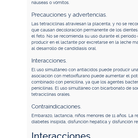
náuseas o vómitos.
Precauciones y advertencias.
Las tetraciclinas atraviesan la placenta; y no se r
que causan decoloración permanente de los dientes, 
el feto. No se recomienda su uso durante el período
producir en el lactante por excretarse en la leche m
al desarrollo de candidiasis oral.
Interacciones.
El uso simultáneo con antiácidos puede producir una 
asociación con metoxiflurano puede aumentar el pot
combinado con penicilina, ya que los agentes bacteri
penicilinas. El uso simultáneo con bicarbonato de s
tetraciclinas orales.
Contraindicaciones.
Embarazo, lactancia, niños menores de 11 años. La r
diabetes insípida, disfunción hepática y disfunción re
Interacciones