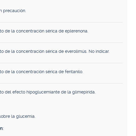
n precaución.
o de la concentración sérica de eplerenona.
o de la concentración sérica de everolimús. No indicar.
o de la concentración sérica de fentanilo.
o del efecto hipoglucemiante de la glimepirida.
sobre la glucemia.
n: