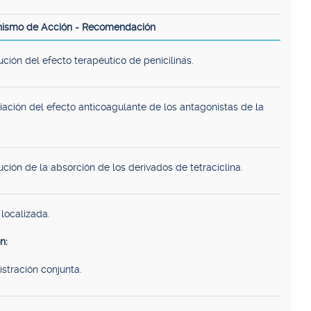
nismo de Acción - Recomendación
ción del efecto terapéutico de penicilinas.
iación del efecto anticoagulante de los antagonistas de la
ción de la absorción de los derivados de tetraciclina.
localizada.
n:
istración conjunta.