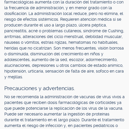
farmacológicas aumenta con la duración del tratamiento o con
la frecuencia de administración, y en menor grado con la
dosificación. La administración local reduce, pero no elimina, el
riesgo de efectos sistémicos. Requieren atención médica si se
producen durante el uso a largo plazo, úlcera péptica,
pancreatitis, acné o problemas cutáneos, síndrome de Cushing,
arritmias, alteraciones del ciclo menstrual, debilidad muscular,
náuseas o vómitos, estrías rojizas, hematomas no habituales,
heridas que no cicatrizan. Son menos frecuentes, visión borrosa
o disminuida, disminución del crecimiento en niños y
adolescentes, aumento de la sed, escozor, adormecimiento,
alucinaciones, depresiones u otros cambios de estado anímico,
hipotensión, urticaria, sensación de falta de aire, sofoco en cara
y mejillas.
Precauciones y advertencias.
No se recomienda la administración de vacunas de virus vivos a
pacientes que reciben dosis farmacológicas de corticoides ya
que puede potenciarse la replicación de los virus de la vacuna.
Puede ser necesario aumentar la ingestión de proteínas
durante el tratamiento en el largo plazo. Durante el tratamiento
aumenta el riesgo de infección y, en pacientes pediátricos o