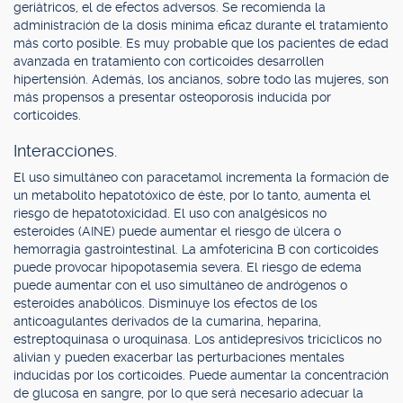
geriátricos, el de efectos adversos. Se recomienda la
administración de la dosis mínima eficaz durante el tratamiento
más corto posible. Es muy probable que los pacientes de edad
avanzada en tratamiento con corticoides desarrollen
hipertensión. Además, los ancianos, sobre todo las mujeres, son
más propensos a presentar osteoporosis inducida por
corticoides.
Interacciones.
El uso simultáneo con paracetamol incrementa la formación de
un metabolito hepatotóxico de éste, por lo tanto, aumenta el
riesgo de hepatotoxicidad. El uso con analgésicos no
esteroides (AINE) puede aumentar el riesgo de úlcera o
hemorragia gastrointestinal. La amfotericina B con corticoides
puede provocar hipopotasemia severa. El riesgo de edema
puede aumentar con el uso simultáneo de andrógenos o
esteroides anabólicos. Disminuye los efectos de los
anticoagulantes derivados de la cumarina, heparina,
estreptoquinasa o uroquinasa. Los antidepresivos tricíclicos no
alivian y pueden exacerbar las perturbaciones mentales
inducidas por los corticoides. Puede aumentar la concentración
de glucosa en sangre, por lo que será necesario adecuar la