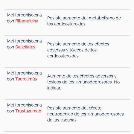
Metilprednisolona
Posible aumento del metabolismo de
con
Rifampicina
los corticosteroides.
Metilprednisolona
Posible aumento de los efectos
con
Salicilatos
adversos y tóxicos de los
corticosteroides.
Metilprednisolona
Aumento de los efectos adversos y
con
Tacrolimús
tóxicos de los inmunodepresores. No
indicar.
Metilprednisolona
Posible aumento del efecto
con
Trastuzumab
neutropénico de los inmunodepresores
de las vacunas.