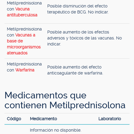
Metilprednisolona
Posible disminución del efecto
con
Vacuna
terapéutico de BCG. No indicar.
antituberculosa
Metilprednisolona
Posible aumento de los efectos
con
Vacunas a
adversos y tóxicos de las vacunas. No
base de
indicar.
microorganismos
atenuados
Metilprednisolona
Posible aumento del efecto
con
Warfarina
anticoagulante de warfarina.
Medicamentos que
contienen Metilprednisolona
Código
Medicamento
Laboratorio
Información no disponible.