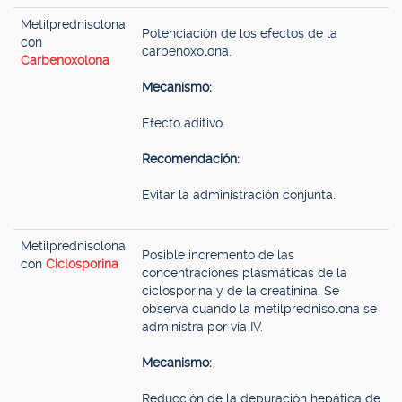
Metilprednisolona
Potenciación de los efectos de la
con
carbenoxolona.
Carbenoxolona
Mecanismo:
Efecto aditivo.
Recomendación:
Evitar la administración conjunta.
Metilprednisolona
Posible incremento de las
con
Ciclosporina
concentraciones plasmáticas de la
ciclosporina y de la creatinina. Se
observa cuando la metilprednisolona se
administra por vía IV.
Mecanismo:
Reducción de la depuración hepática de