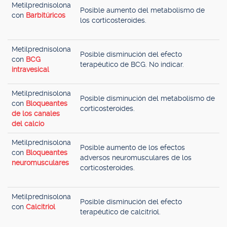
Metilprednisolona
Posible aumento del metabolismo de
con
Barbitúricos
los corticosteroides.
Metilprednisolona
Posible disminución del efecto
con
BCG
terapéutico de BCG. No indicar.
intravesical
Metilprednisolona
Posible disminución del metabolismo de
con
Bloqueantes
corticosteroides.
de los canales
del calcio
Metilprednisolona
Posible aumento de los efectos
con
Bloqueantes
adversos neuromusculares de los
neuromusculares
corticosteroides.
Metilprednisolona
Posible disminución del efecto
con
Calcitriol
terapéutico de calcitriol.