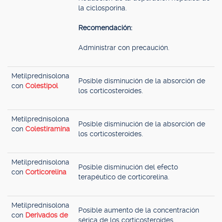
la ciclosporina.
Recomendación:
Administrar con precaución.
Metilprednisolona
Posible disminución de la absorción de
con
Colestipol
los corticosteroides.
Metilprednisolona
Posible disminución de la absorción de
con
Colestiramina
los corticosteroides.
Metilprednisolona
Posible disminución del efecto
con
Corticorelina
terapéutico de corticorelina.
Metilprednisolona
Posible aumento de la concentración
con
Derivados de
sérica de los corticosteroides.