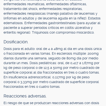
enfermedades reumáticas, enfermedades oftálmicas,
tratamiento del shock, enfermedades respiratorias,
enfermedades neoplásicas (manejo paliativo de leucemias y
linfomas en adultos y de leucemia aguda en la niñez). Estados
edematosos. Enfermedades gastrointestinales (para ayudar al
paciente a superar períodos críticos en colitis ulcerativa y
enteritis regional). Triquinosis con compromiso miocárdico.
Dosificación.
Dosis para el adulto: oral de 4 a 48mg al día en una dosis única
o fraccionada en varias tomas. En esclerosis múltiple: 200mg
diarios durante una semana, seguido de 80mg día por medio
durante un mes. Dosis pediátricas: oral, de 0,417 a 1,67mg por
kg de peso corporal o de 12,5 a 50mg por metro cuadrado de
superficie corporal al día fraccionados en tres o cuatro tomas.
En insuficiencia adrenocortical: 0,117mg por kg de peso
corporal o 3,33mg por metro cuadrado de superficie corporal
fraccionados en tres o cuatro tomas.
Reacciones adversas.
El riesgo de que se produzcan reacciones adversas con dosis