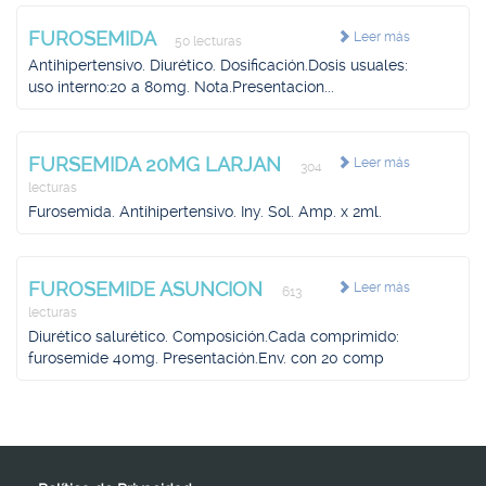
FUROSEMIDA
Leer más
50 lecturas
Antihipertensivo. Diurético. Dosificación.Dosis usuales:
uso interno:20 a 80mg. Nota.Presentacion...
FURSEMIDA 20MG LARJAN
Leer más
304
lecturas
Furosemida. Antihipertensivo. Iny. Sol. Amp. x 2ml.
FUROSEMIDE ASUNCION
Leer más
613
lecturas
Diurético salurético. Composición.Cada comprimido:
furosemide 40mg. Presentación.Env. con 20 comp