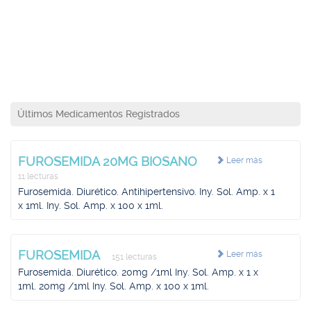
Últimos Medicamentos Registrados
FUROSEMIDA 20MG BIOSANO
Leer más
11 lecturas
Furosemida. Diurético. Antihipertensivo. Iny. Sol. Amp. x 1
x 1ml. Iny. Sol. Amp. x 100 x 1ml.
FUROSEMIDA
Leer más
151 lecturas
Furosemida. Diurético. 20mg /1ml Iny. Sol. Amp. x 1 x
1ml. 20mg /1ml Iny. Sol. Amp. x 100 x 1ml.