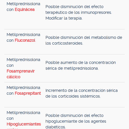
Metilprednisolona
Posible disminución del efecto
con
Equinácea
terapéutico de los inmunopresores.
Modificar la terapia.
Metilprednisolona
Posible disminución del metabolismo de
con
Fluconazol
los corticosteroides.
Metilprednisolona
Posible aumento de la concentración
con
sérica de metilprednisolona.
Fosamprenavir
cálcico
Metilprednisolona
Incremento de la concentración sérica
con
Fosaprepitant
de los corticoides sistémicos.
Metilprednisolona
Posible disminución del efecto
con
hipoglucemiante de los agentes
Hipoglucemiantes
diabéticos.