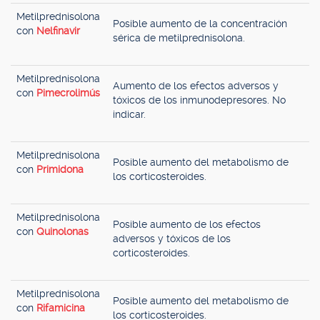
Metilprednisolona
Posible aumento de la concentración
con
Nelfinavir
sérica de metilprednisolona.
Metilprednisolona
Aumento de los efectos adversos y
con
Pimecrolimús
tóxicos de los inmunodepresores. No
indicar.
Metilprednisolona
Posible aumento del metabolismo de
con
Primidona
los corticosteroides.
Metilprednisolona
Posible aumento de los efectos
con
Quinolonas
adversos y tóxicos de los
corticosteroides.
Metilprednisolona
Posible aumento del metabolismo de
con
Rifamicina
los corticosteroides.