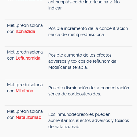
antineoplásico de interleucina 2. No
indicar.
Metilprednisolona
Posible incremento de la concentración
con
Isoniazida
sérica de metilprednisolona.
Metilprednisolona
Posible aumento de los efectos
con
Leflunomida
adversos y tóxicos de leflunomida.
Modificar la terapia.
Metilprednisolona
Posible disminución de la concentración
con
Mitotano
sérica de corticosteroides.
Metilprednisolona
Los inmunodepresores pueden
con
Natalizumab
aumentar los efectos adversos y tóxicos
de natalizumab.