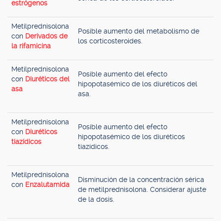
estrógenos
Metilprednisolona
Posible aumento del metabolismo de
con
Derivados de
los corticosteroides.
la rifamicina
Metilprednisolona
Posible aumento del efecto
con
Diuréticos del
hipopotasémico de los diuréticos del
asa
asa.
Metilprednisolona
Posible aumento del efecto
con
Diuréticos
hipopotasémico de los diuréticos
tiazídicos
tiazídicos.
Metilprednisolona
Disminución de la concentración sérica
con
Enzalutamida
de metilprednisolona. Considerar ajuste
de la dosis.