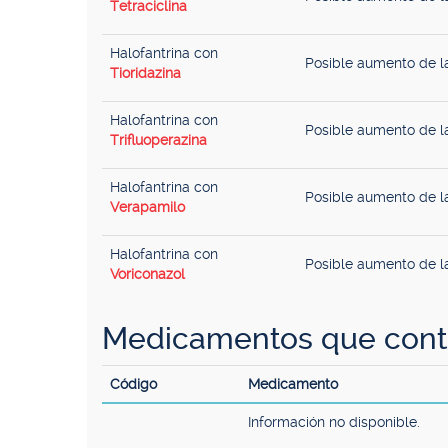
Tetraciclina
Halofantrina con
Posible aumento de la
Tioridazina
Halofantrina con
Posible aumento de la
Trifluoperazina
Halofantrina con
Posible aumento de la
Verapamilo
Halofantrina con
Posible aumento de la
Voriconazol
Medicamentos que conti
Código
Medicamento
Información no disponible.