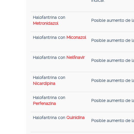
indicar.
Halofantrina con
Posible aumento de la
Metronidazol
Halofantrina con
Miconazol
Posible aumento de la
Halofantrina con
Nelfinavir
Posible aumento de la
Halofantrina con
Posible aumento de la
Nicardipina
Halofantrina con
Posible aumento de la
Perfenazina
Halofantrina con
Quinidina
Posible aumento de la