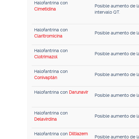
Halofantrina con
Posible aumento de la
Cimetidina
intervalo QT.
Halofantrina con
Posible aumento de la
Claritromicina
Halofantrina con
Posible aumento de la
Clotrimazol
Halofantrina con
Posible aumento de la
Conivaptán
Halofantrina con
Darunavir
Posible aumento de la
Halofantrina con
Posible aumento de la
Delavirdina
Halofantrina con
Diltiazem
Posible aumento de la