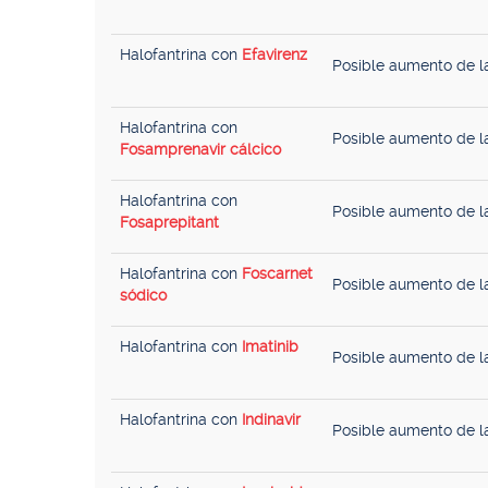
Halofantrina con
Efavirenz
Posible aumento de la
Halofantrina con
Posible aumento de la
Fosamprenavir cálcico
Halofantrina con
Posible aumento de la
Fosaprepitant
Halofantrina con
Foscarnet
Posible aumento de la
sódico
Halofantrina con
Imatinib
Posible aumento de la
Halofantrina con
Indinavir
Posible aumento de la