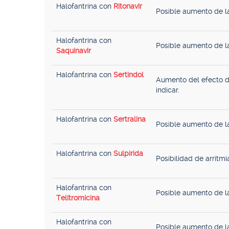
Halofantrina con
Ritonavir
Posible aumento de la
Halofantrina con
Posible aumento de la
Saquinavir
Halofantrina con
Sertindol
Aumento del efecto de
indicar.
Halofantrina con
Sertralina
Posible aumento de la
Halofantrina con
Sulpirida
Posibilidad de arritmi
Halofantrina con
Posible aumento de la
Telitromicina
Halofantrina con
Posible aumento de la