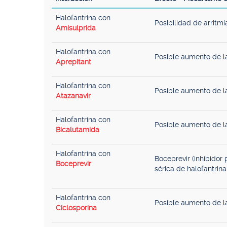
Halofantrina con
Posibilidad de arritmi
Amisulprida
Halofantrina con
Posible aumento de la
Aprepitant
Halofantrina con
Posible aumento de la
Atazanavir
Halofantrina con
Posible aumento de la
Bicalutamida
Halofantrina con
Boceprevir (inhibido
Boceprevir
sérica de halofantrina
Halofantrina con
Posible aumento de la
Ciclosporina