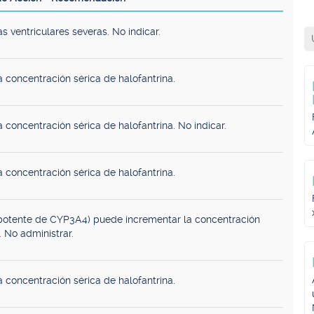
as ventriculares severas. No indicar.
 concentración sérica de halofantrina.
 concentración sérica de halofantrina. No indicar.
 concentración sérica de halofantrina.
r potente de CYP3A4) puede incrementar la concentración
. No administrar.
 concentración sérica de halofantrina.