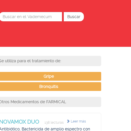
Se utiliza para el tratamiento de:
Gripe
Bronquitis
Otros Medicamentos de FARMICAL
NOVAMOX DUO
Leer más
138 lecturas
Antibiótico, Bactericida de amplio espectro con