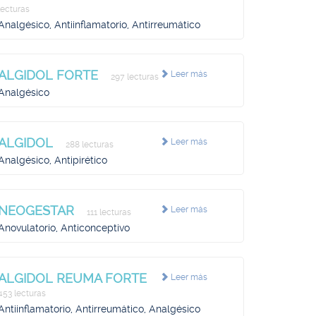
lecturas
Analgésico, Antiinflamatorio, Antirreumático
ALGIDOL FORTE
Leer más
297 lecturas
Analgésico
ALGIDOL
Leer más
288 lecturas
Analgésico, Antipirético
NEOGESTAR
Leer más
111 lecturas
Anovulatorio, Anticonceptivo
ALGIDOL REUMA FORTE
Leer más
453 lecturas
Antiinflamatorio, Antirreumático, Analgésico