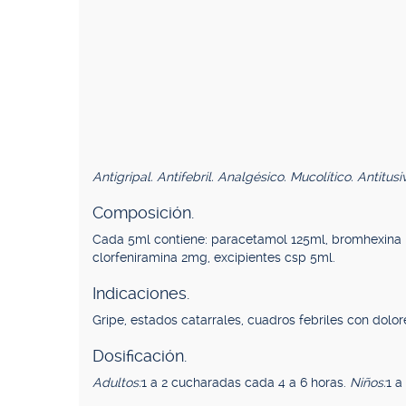
Antigripal. Antifebril. Analgésico. Mucolítico. Antitusi
Composición.
Cada 5ml contiene: paracetamol 125ml, bromhexina
clorfeniramina 2mg, excipientes csp 5ml.
Indicaciones.
Gripe, estados catarrales, cuadros febriles con dolo
Dosificación.
Adultos:
1 a 2 cucharadas cada 4 a 6 horas.
Niños:
1 a