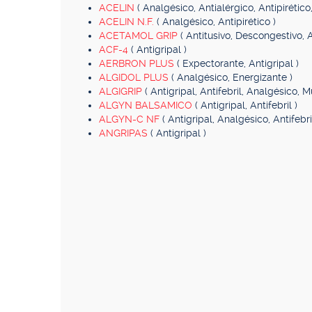
ACELIN
( Analgésico, Antialérgico, Antipirétic
ACELIN N.F.
( Analgésico, Antipirético )
ACETAMOL GRIP
( Antitusivo, Descongestivo, A
ACF-4
( Antigripal )
AERBRON PLUS
( Expectorante, Antigripal )
ALGIDOL PLUS
( Analgésico, Energizante )
ALGIGRIP
( Antigripal, Antifebril, Analgésico, M
ALGYN BALSAMICO
( Antigripal, Antifebril )
ALGYN-C NF
( Antigripal, Analgésico, Antifebr
ANGRIPAS
( Antigripal )