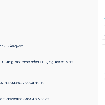
vo. Antialérgico.
 HCl 4mg, dextrometorfan HBr 5mg, maleato de
res musculares y decaimiento.
 2 cucharaditas cada 4 a 6 horas.