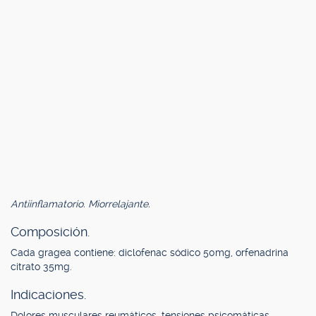
Antiinflamatorio. Miorrelajante.
Composición.
Cada gragea contiene: diclofenac sódico 50mg, orfenadrina
citrato 35mg.
Indicaciones.
Dolores musculares reumáticos, tensiones psicomáticas,