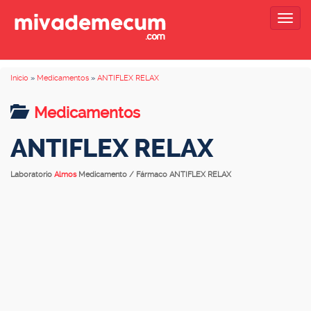
Togg
navig
Inicio
»
Medicamentos
»
ANTIFLEX RELAX
Medicamentos
ANTIFLEX RELAX
Laboratorio
Almos
Medicamento / Fármaco ANTIFLEX RELAX