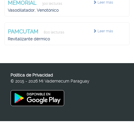
MEMORIAL
Leer más
300 lecturas
Vasodilatador, Venotónico
PAMCUTAM
Leer más
800 lecturas
Revitalizante dérmico
Política de Privacidad
© 2015 - 2026 Mi Vademecum Paraguay