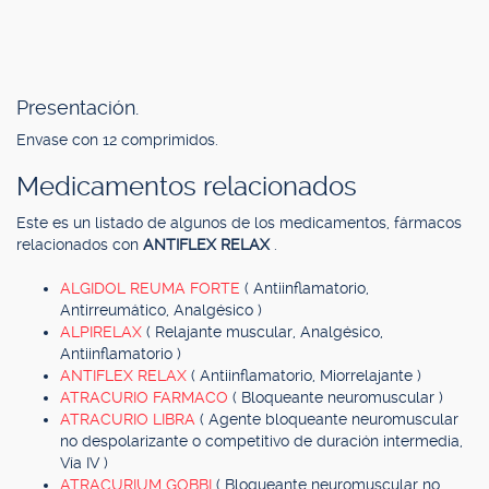
Presentación.
Envase con 12 comprimidos.
Medicamentos relacionados
Este es un listado de algunos de los medicamentos, fármacos
relacionados con
ANTIFLEX RELAX
.
ALGIDOL REUMA FORTE
( Antiinflamatorio,
Antirreumático, Analgésico )
ALPIRELAX
( Relajante muscular, Analgésico,
Antiinflamatorio )
ANTIFLEX RELAX
( Antiinflamatorio, Miorrelajante )
ATRACURIO FARMACO
( Bloqueante neuromuscular )
ATRACURIO LIBRA
( Agente bloqueante neuromuscular
no despolarizante o competitivo de duración intermedia,
Vía IV )
ATRACURIUM GOBBI
( Bloqueante neuromuscular no