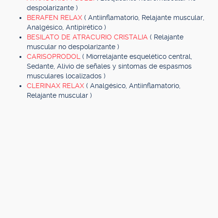
despolarizante )
BERAFEN RELAX
( Antiinflamatorio, Relajante muscular,
Analgésico, Antipirético )
BESILATO DE ATRACURIO CRISTALIA
( Relajante
muscular no despolarizante )
CARISOPRODOL
( Miorrelajante esquelético central,
Sedante, Alivio de señales y síntomas de espasmos
musculares localizados )
CLERINAX RELAX
( Analgésico, Antiinflamatorio,
Relajante muscular )