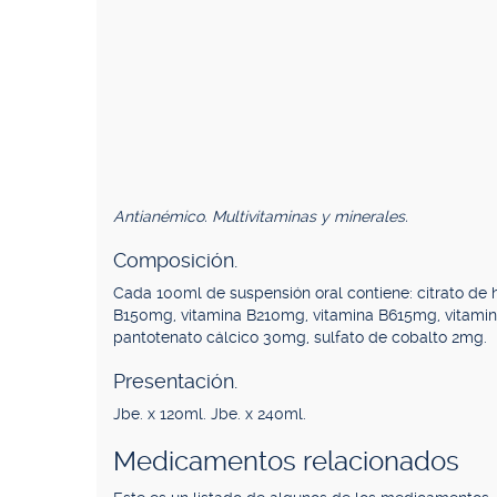
Antianémico. Multivitaminas y minerales.
Composición.
Cada 100ml de suspensión oral contiene: citrato de 
B150mg, vitamina B210mg, vitamina B615mg, vitamin
pantotenato cálcico 30mg, sulfato de cobalto 2mg.
Presentación.
Jbe. x 120ml. Jbe. x 240ml.
Medicamentos relacionados