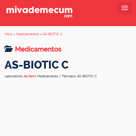
Togg
navig
Inicio
»
Medicamentos
»
AS-BIOTIC C
Medicamentos
AS-BIOTIC C
Laboratorio
As-farm
Medicamento / Fármaco AS-BIOTIC C