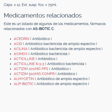
Cáps. x 12. Ext. susp. fco. x 75ml.
Medicamentos relacionados
Este es un listado de algunos de los medicamentos, fármacos
relacionados con
AS-BIOTIC C
.
ACEDRIN
( Antibiótico )
ACID
( Antibiótico bactericida de amplio espectro )
ACILINA
( Antibiótico bactericida de amplio espectro )
ACIMOX
( Antibiótico bactericida )
ACTICILLINE
( Antibiótico )
ACTICILLINE 6-3-3
( Antibiótico bactericida )
ACTIZIM 200MG PPS
( Antibiótico )
ACTIZIM 500MG COMPR
( Antibiótico )
ALMYCETIN
( Antibiótico de amplio espectro )
ALPI BIOTIC
( Antibiótico de amplio espectro )