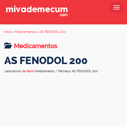
Togg
navig
Inicio
»
Medicamentos
»
AS FENODOL 200
Medicamentos
AS FENODOL 200
Laboratorio
As-farm
Medicamento / Fármaco AS FENODOL 200