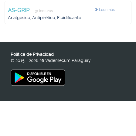
AS-GRIP
Leer más
31 lecturas
Analgésico, Antipirético, Fluidificante
Política de Privacidad
© 2015 - 2026 Mi Vademecum Paraguay