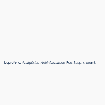
Ibuprofeno.
Analgésico. Antiinflamatorio.
Fco. Susp. x 100ml.