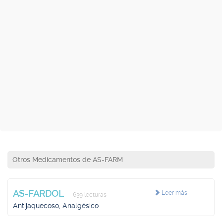
Otros Medicamentos de AS-FARM
AS-FARDOL
Leer más
639 lecturas
Antijaquecoso, Analgésico