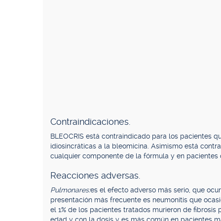
Contraindicaciones.
BLEOCRIS está contraindicado para los pacientes qu
idiosincráticas a la bleomicina. Asimismo está contr
cualquier componente de la fórmula y en pacientes q
Reacciones adversas.
Pulmonares:
es el efecto adverso más serio, que ocu
presentación más frecuente es neumonitis que ocas
el 1% de los pacientes tratados murieron de fibrosis
edad y con la dosis y es más común en pacientes m