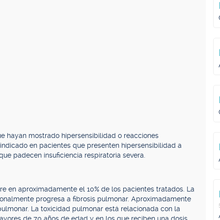
e hayan mostrado hipersensibilidad o reacciones
aindicado en pacientes que presenten hipersensibilidad a
ue padecen insuficiencia respiratoria severa.
rre en aproximadamente el 10% de los pacientes tratados. La
ionalmente progresa a fibrosis pulmonar. Aproximadamente
 pulmonar. La toxicidad pulmonar está relacionada con la
ayores de 70 años de edad y en los que reciben una dosis