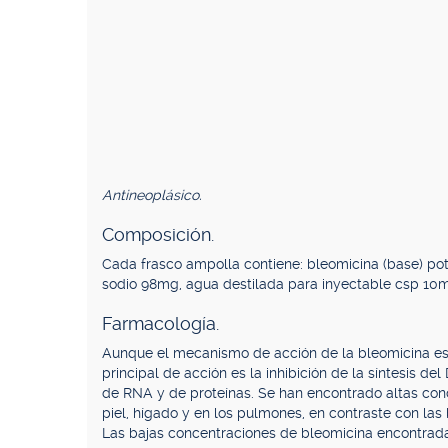
Antineoplásico.
Composición.
Cada frasco ampolla contiene: bleomicina (base) po
sodio 98mg, agua destilada para inyectable csp 10m
Farmacología.
Aunque el mecanismo de acción de la bleomicina es 
principal de acción es la inhibición de la síntesis de
de RNA y de proteínas. Se han encontrado altas con
piel, hígado y en los pulmones, en contraste con las
Las bajas concentraciones de bleomicina encontrada