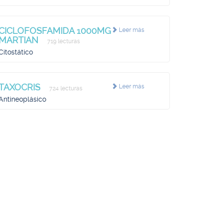
CICLOFOSFAMIDA 1000MG
Leer más
MARTIAN
719 lecturas
Citostático
TAXOCRIS
Leer más
724 lecturas
Antineoplásico