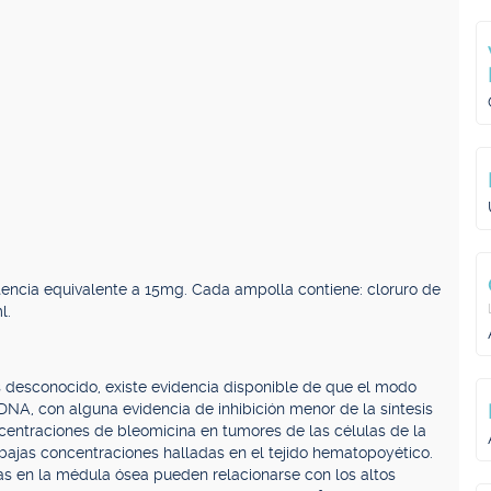
tencia equivalente a 15mg. Cada ampolla contiene: cloruro de
l.
desconocido, existe evidencia disponible de que el modo
l DNA, con alguna evidencia de inhibición menor de la síntesis
centraciones de bleomicina en tumores de las células de la
 bajas concentraciones halladas en el tejido hematopoyético.
s en la médula ósea pueden relacionarse con los altos