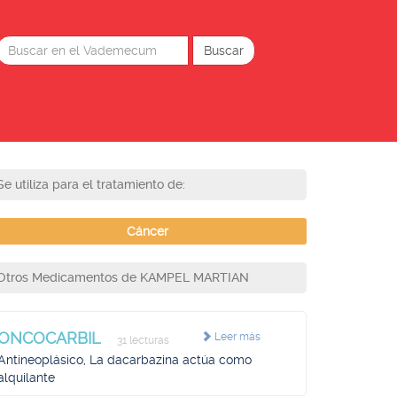
Se utiliza para el tratamiento de:
Cáncer
Otros Medicamentos de KAMPEL MARTIAN
ONCOCARBIL
Leer más
31 lecturas
Antineoplásico, La dacarbazina actúa como
alquilante