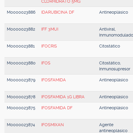
CLORHIDRATO 5MG
M0000023886
IDARUBICINA DF
Antineoplásico
M0000023882
IFF 3MUI
Antiviral,
Inmunomodulado
M0000023881
IFOCRIS
Citostático
M0000023880
IFOS
Citostático,
Inmunosupresor
M0000023879
IFOSFAMIDA
Antineoplásico
M0000023878
IFOSFAMIDA 1G LIBRA
Antineoplásico
M0000023875
IFOSFAMIDA DF
Antineoplásico
M0000023874
IFOSMIXAN
Agente
antineoplásico