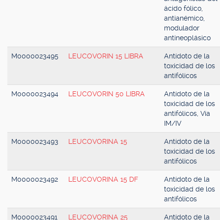
ácido fólico,
antianémico,
modulador
antineoplásico
M0000023495
LEUCOVORIN 15 LIBRA
Antídoto de la
toxicidad de los
antifólicos
M0000023494
LEUCOVORIN 50 LIBRA
Antídoto de la
toxicidad de los
antifólicos, Vía
IM/IV
M0000023493
LEUCOVORINA 15
Antídoto de la
toxicidad de los
antifólicos
M0000023492
LEUCOVORINA 15 DF
Antídoto de la
toxicidad de los
antifólicos
M0000023491
LEUCOVORINA 25
Antídoto de la