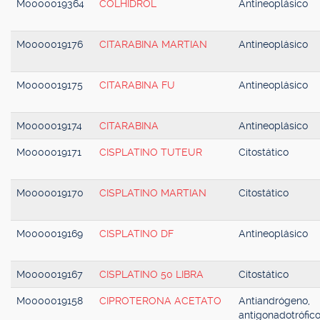
M0000019364
COLHIDROL
Antineoplásico
M0000019176
CITARABINA MARTIAN
Antineoplásico
M0000019175
CITARABINA FU
Antineoplásico
M0000019174
CITARABINA
Antineoplásico
M0000019171
CISPLATINO TUTEUR
Citostático
M0000019170
CISPLATINO MARTIAN
Citostático
M0000019169
CISPLATINO DF
Antineoplásico
M0000019167
CISPLATINO 50 LIBRA
Citostático
M0000019158
CIPROTERONA ACETATO
Antiandrógeno,
antigonadotrófic