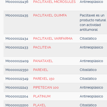
M0000022436
PACLITAXEL MICROSULES
Antineoplásico
M0000022435
PACLITAXEL QUIMFA
Paclitaxel es un
producto natural
con actividad
antitumoral
M0000022434
PACLITAXEL VARIFARMA
Citostático
M0000022433
PACLITEVA
Antineoplásico
M0000022409
PANATAXEL
Antineoplásico
M0000022350
PAREXEL
Citostático
M0000022349
PAREXEL 150
Citostático
M0000022243
PIPETECAN 100
Antineoplásico
M0000022204
PLATINUM
Antineoplásico
M0000022200
PLAXEL
Citostático