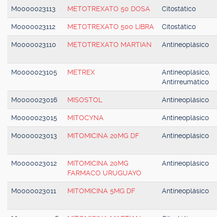
M0000023113
METOTREXATO 50 DOSA
Citostático
M0000023112
METOTREXATO 500 LIBRA
Citostático
M0000023110
METOTREXATO MARTIAN
Antineoplásico
M0000023105
METREX
Antineoplásico,
Antirreumático
M0000023016
MISOSTOL
Antineoplásico
M0000023015
MITOCYNA
Antineoplásico
M0000023013
MITOMICINA 20MG DF
Antineoplásico
M0000023012
MITOMICINA 20MG
Antineoplásico
FARMACO URUGUAYO
M0000023011
MITOMICINA 5MG DF
Antineoplásico