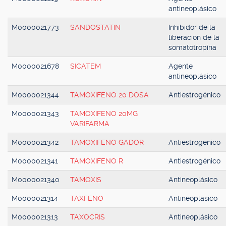
antineoplásico
M0000021773
SANDOSTATIN
Inhibidor de la
liberación de la
somatotropina
M0000021678
SICATEM
Agente
antineoplásico
M0000021344
TAMOXIFENO 20 DOSA
Antiestrogénico
M0000021343
TAMOXIFENO 20MG
VARIFARMA
M0000021342
TAMOXIFENO GADOR
Antiestrogénico
M0000021341
TAMOXIFENO R
Antiestrogénico
M0000021340
TAMOXIS
Antineoplásico
M0000021314
TAXFENO
Antineoplásico
M0000021313
TAXOCRIS
Antineoplásico