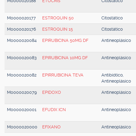
M0000020188
ETOCRIS
Citostático
M0000020177
ESTROQUIN 50
Citostático
M0000020176
ESTROQUIN 15
Citostático
M0000020084
EPIRUBICINA 50MG DF
Antineoplásico
M0000020083
EPIRUBICINA 10MG DF
Antineoplásico
M0000020082
EPIRRUBICINA TEVA
Antibiótico,
Antineoplásico
M0000020079
EPIDOXO
Antineoplásico
M0000020001
EFUDIX ICN
Antineoplásico
M0000020000
EFIXANO
Antineoplásico