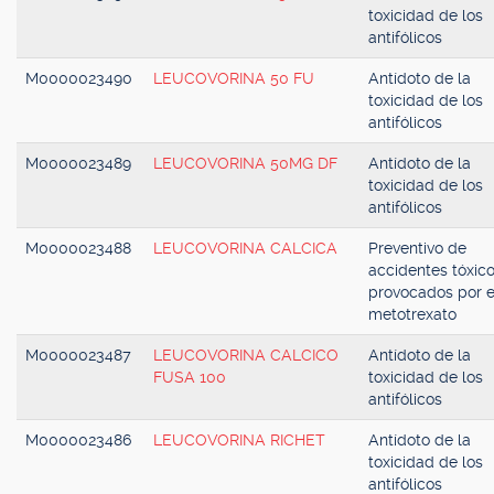
toxicidad de los
antifólicos
M0000023490
LEUCOVORINA 50 FU
Antídoto de la
toxicidad de los
antifólicos
M0000023489
LEUCOVORINA 50MG DF
Antídoto de la
toxicidad de los
antifólicos
M0000023488
LEUCOVORINA CALCICA
Preventivo de
accidentes tóxic
provocados por e
metotrexato
M0000023487
LEUCOVORINA CALCICO
Antídoto de la
FUSA 100
toxicidad de los
antifólicos
M0000023486
LEUCOVORINA RICHET
Antídoto de la
toxicidad de los
antifólicos