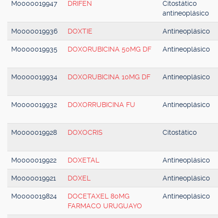
M0000019947
DRIFEN
Citostático
antineoplásico
M0000019936
DOXTIE
Antineoplásico
M0000019935
DOXORUBICINA 50MG DF
Antineoplásico
M0000019934
DOXORUBICINA 10MG DF
Antineoplásico
M0000019932
DOXORRUBICINA FU
Antineoplásico
M0000019928
DOXOCRIS
Citostático
M0000019922
DOXETAL
Antineoplásico
M0000019921
DOXEL
Antineoplásico
M0000019824
DOCETAXEL 80MG
Antineoplásico
FARMACO URUGUAYO