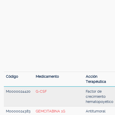
Código
Medicamento
Acción
Terapéutica
M0000024420
G-CSF
Factor de
crecimiento
hematopoyético
M0000024383
GEMCITABINA 1G
Antitumoral