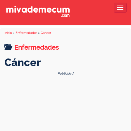
Togg
navig
Inicio
»
Enfermedades
»
Cáncer
Enfermedades
Cáncer
Publicidad