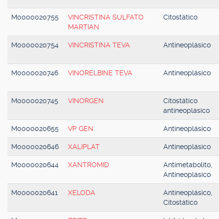
M0000020755
VINCRISTINA SULFATO
Citostático
MARTIAN
M0000020754
VINCRISTINA TEVA
Antineoplásico
M0000020746
VINORELBINE TEVA
Antineoplásico
M0000020745
VINORGEN
Citostático
antineoplásico
M0000020655
VP GEN
Antineoplásico
M0000020646
XALIPLAT
Antineoplásico
M0000020644
XANTROMID
Antimetabolito,
Antineoplásico
M0000020641
XELODA
Antineoplásico,
Citostático