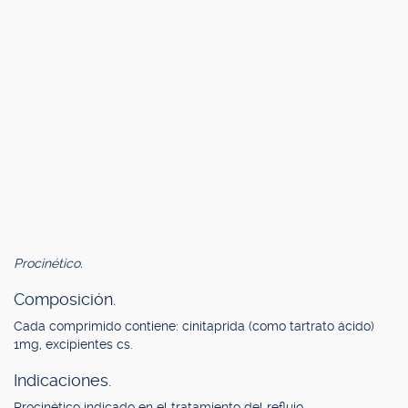
Procinético.
Composición.
Cada comprimido contiene: cinitaprida (como tartrato ácido)
1mg, excipientes cs.
Indicaciones.
Procinético indicado en el tratamiento del reflujo