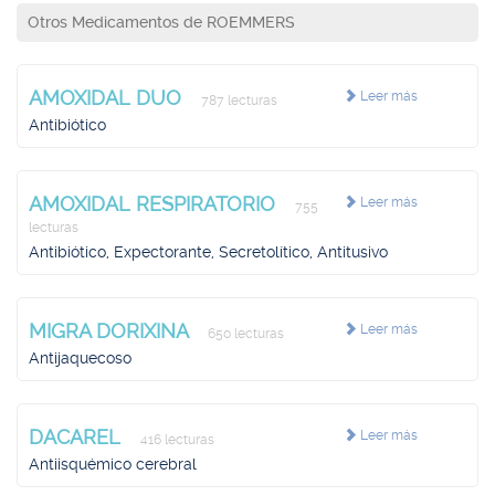
Otros Medicamentos de ROEMMERS
AMOXIDAL DUO
Leer más
787 lecturas
Antibiótico
AMOXIDAL RESPIRATORIO
Leer más
755
lecturas
Antibiótico, Expectorante, Secretolítico, Antitusivo
MIGRA DORIXINA
Leer más
650 lecturas
Antijaquecoso
DACAREL
Leer más
416 lecturas
Antiisquémico cerebral