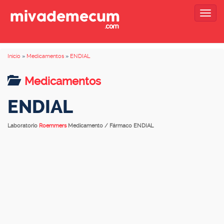
Togg
navig
Inicio
»
Medicamentos
»
ENDIAL
Medicamentos
ENDIAL
Laboratorio
Roemmers
Medicamento / Fármaco ENDIAL