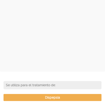
Se utiliza para el tratamiento de:
Dispepsia