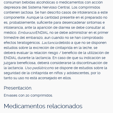
consuman bebidas alcohólicas o medicamentos con acción
depresora del Sistema Nervioso Central. Los comprimidos
contienen lactosa. Se han descrito casos de intolerancia a este
componente. Aunque la cantidad presente en el preparado no
es, probablemente, suficiente para desencadenar síntomas e
intolerancia, ante la aparición de diarrea se debe consultar al
médico.
Embarazo:
ENDIAL no se debe administrar en el primer
trimestre del embarazo, aun cuando no se han comprobado
efectos teratogénicos.
Lactancia:
debido a que no se disponen
estudios sobre la excreción de cinitaprida en la leche, se
deberá evaluar la relación riesgo / beneficio de la utilización de
ENDIAL durante la lactancia. En caso de que su indicación se
juzgara beneficiosa, deberá considerarse la discontinuación de
la lactancia.
Uso pediátrico:
no se dispone de estudios sobre la
seguridad de la cinitaprida en niños y adolescentes, por lo
tanto su uso no está aconsejado en ellos.
Presentación.
Envases con 20 comprimidos.
Medicamentos relacionados