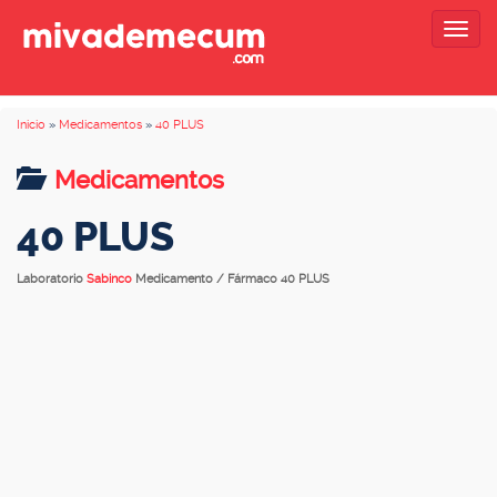
Togg
navig
Inicio
»
Medicamentos
»
40 PLUS
Medicamentos
40 PLUS
Laboratorio
Sabinco
Medicamento / Fármaco 40 PLUS