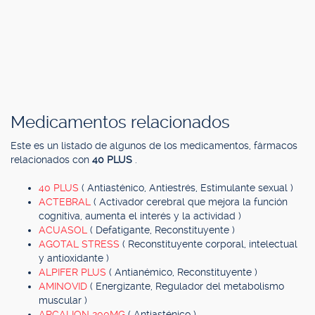
Medicamentos relacionados
Este es un listado de algunos de los medicamentos, fármacos
relacionados con
40 PLUS
.
40 PLUS
( Antiasténico, Antiestrés, Estimulante sexual )
ACTEBRAL
( Activador cerebral que mejora la función
cognitiva, aumenta el interés y la actividad )
ACUASOL
( Defatigante, Reconstituyente )
AGOTAL STRESS
( Reconstituyente corporal, intelectual
y antioxidante )
ALPIFER PLUS
( Antianémico, Reconstituyente )
AMINOVID
( Energizante, Regulador del metabolismo
muscular )
ARCALION 200MG
( Antiasténico )