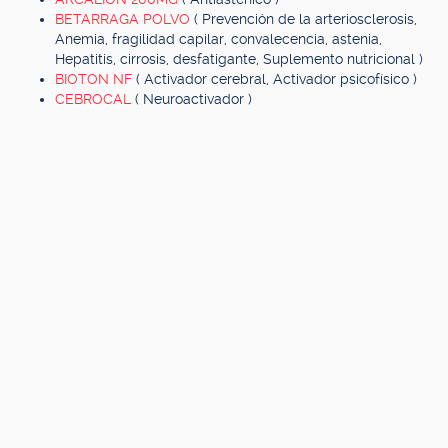
BETARRAGA POLVO
( Prevención de la arteriosclerosis,
Anemia, fragilidad capilar, convalecencia, astenia,
Hepatitis, cirrosis, desfatigante, Suplemento nutricional )
BIOTON NF
( Activador cerebral, Activador psicofísico )
CEBROCAL
( Neuroactivador )