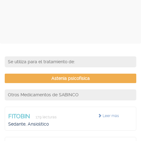
Se utiliza para el tratamiento de:
Astenia psicofísica
Otros Medicamentos de SABINCO
FITOBIN
Leer más
179 lecturas
Sedante, Ansiolítico