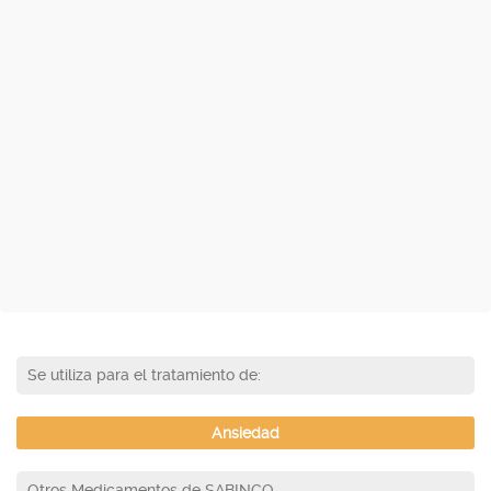
Se utiliza para el tratamiento de:
Ansiedad
Otros Medicamentos de SABINCO