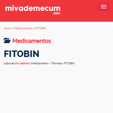
Togg
navig
Inicio
»
Medicamentos
»
FITOBIN
Medicamentos
FITOBIN
Laboratorio
Sabinco
Medicamento / Fármaco FITOBIN