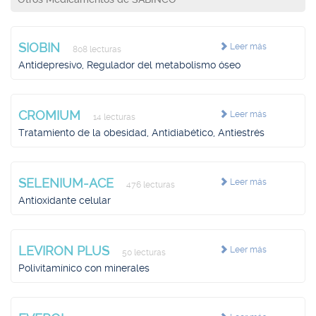
SIOBIN
Leer más
808 lecturas
Antidepresivo, Regulador del metabolismo óseo
CROMIUM
Leer más
14 lecturas
Tratamiento de la obesidad, Antidiabético, Antiestrés
SELENIUM-ACE
Leer más
476 lecturas
Antioxidante celular
LEVIRON PLUS
Leer más
50 lecturas
Polivitamínico con minerales