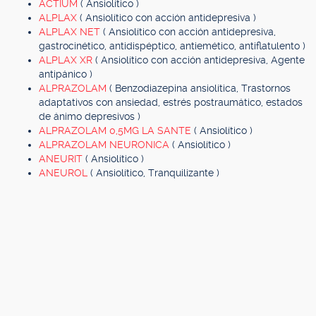
ACTIUM
( Ansiolítico )
ALPLAX
( Ansiolítico con acción antidepresiva )
ALPLAX NET
( Ansiolítico con acción antidepresiva,
gastrocinético, antidispéptico, antiemético, antiflatulento )
ALPLAX XR
( Ansiolítico con acción antidepresiva, Agente
antipánico )
ALPRAZOLAM
( Benzodiazepina ansiolítica, Trastornos
adaptativos con ansiedad, estrés postraumático, estados
de ánimo depresivos )
ALPRAZOLAM 0,5MG LA SANTE
( Ansiolítico )
ALPRAZOLAM NEURONICA
( Ansiolítico )
ANEURIT
( Ansiolítico )
ANEUROL
( Ansiolítico, Tranquilizante )