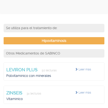
Se utiliza para el tratamiento de:
Hipovitaminosis
Otros Medicamentos de SABINCO
LEVIRON PLUS
Leer más
50 lecturas
Polivitamínico con minerales
ZINSEIS
Leer más
34 lecturas
Vitamínico