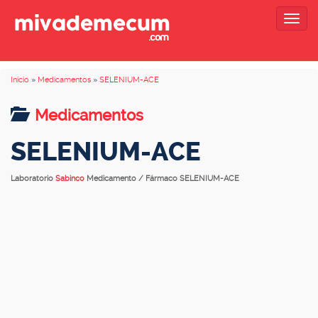
Togg
navig
Inicio
»
Medicamentos
»
SELENIUM-ACE
Medicamentos
SELENIUM-ACE
Laboratorio
Sabinco
Medicamento / Fármaco SELENIUM-ACE