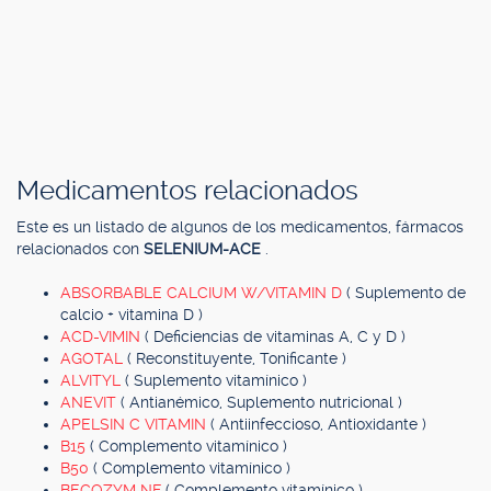
Medicamentos relacionados
Este es un listado de algunos de los medicamentos, fármacos
relacionados con
SELENIUM-ACE
.
ABSORBABLE CALCIUM W/VITAMIN D
( Suplemento de
calcio + vitamina D )
ACD-VIMIN
( Deficiencias de vitaminas A, C y D )
AGOTAL
( Reconstituyente, Tonificante )
ALVITYL
( Suplemento vitamínico )
ANEVIT
( Antianémico, Suplemento nutricional )
APELSIN C VITAMIN
( Antiinfeccioso, Antioxidante )
B15
( Complemento vitamínico )
B50
( Complemento vitamínico )
BECOZYM NF
( Complemento vitamínico )