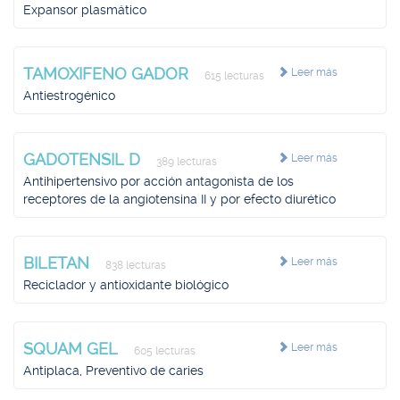
Expansor plasmático
TAMOXIFENO GADOR
Leer más
615 lecturas
Antiestrogénico
GADOTENSIL D
Leer más
389 lecturas
Antihipertensivo por acción antagonista de los
receptores de la angiotensina II y por efecto diurético
BILETAN
Leer más
838 lecturas
Reciclador y antioxidante biológico
SQUAM GEL
Leer más
605 lecturas
Antiplaca, Preventivo de caries