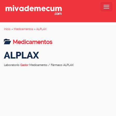
Togg
navig
Inicio
»
Medicamentos
»
ALPLAX
Medicamentos
ALPLAX
Laboratorio
Gador
Medicamento / Fármaco ALPLAX