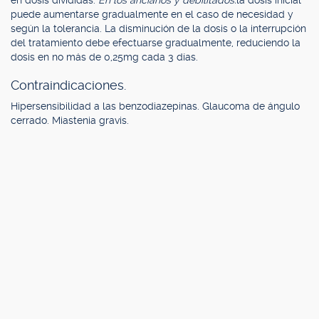
en dosis divididas.
En los ancianos y debilitados:
la dosis inicial
puede aumentarse gradualmente en el caso de necesidad y
según la tolerancia. La disminución de la dosis o la interrupción
del tratamiento debe efectuarse gradualmente, reduciendo la
dosis en no más de 0,25mg cada 3 días.
Contraindicaciones.
Hipersensibilidad a las benzodiazepinas. Glaucoma de ángulo
cerrado. Miastenia gravis.