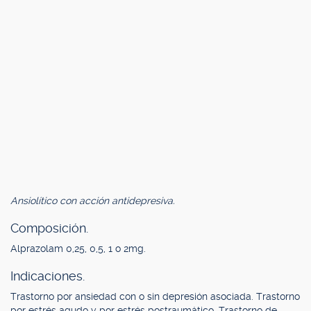
Ansiolítico con acción antidepresiva.
Composición.
Alprazolam 0,25, 0,5, 1 o 2mg.
Indicaciones.
Trastorno por ansiedad con o sin depresión asociada. Trastorno
por estrés agudo y por estrés postraumático. Trastorno de