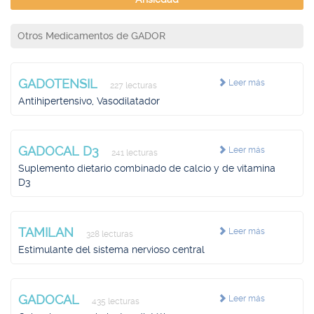
Otros Medicamentos de GADOR
GADOTENSIL
Leer más
227 lecturas
Antihipertensivo, Vasodilatador
GADOCAL D3
Leer más
241 lecturas
Suplemento dietario combinado de calcio y de vitamina
D3
TAMILAN
Leer más
328 lecturas
Estimulante del sistema nervioso central
GADOCAL
Leer más
435 lecturas