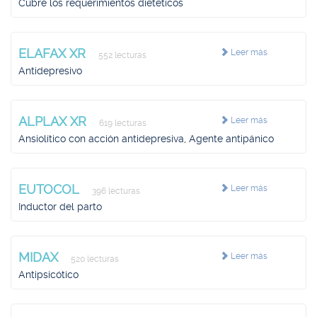
Cubre los requerimientos dietéticos
ELAFAX XR
Leer más
552 lecturas
Antidepresivo
ALPLAX XR
Leer más
619 lecturas
Ansiolítico con acción antidepresiva, Agente antipánico
EUTOCOL
Leer más
396 lecturas
Inductor del parto
MIDAX
Leer más
520 lecturas
Antipsicótico