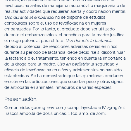
levofloxacina antes de manejar un automóvil o maquinaria o de
realizar actividades que requieran alerta y coordinación mental.
Uso durante al embarazo:
no se dispone de estudios
controlados sobre el uso de levofloxacina en mujeres
embarazadas. Por lo tanto, el producto debe ser utilizado
durante el embarazo sólo si el beneficio para la madre justifica
el riesgo potencial para el feto.
Uso durante la lactancia:
debido al potencial de reacciones adversas serias en niños
durante su período de lactancia, debe decidirse si discontinuar
la lactancia o el tratamiento, teniendo en cuenta la importancia
de la droga para la madre.
Uso en pediatría:
la seguridad y
eficacia de levofloxacina en niños y adolescentes no han sido
establecidas. Se ha demostrado que las quinolonas producen
erosión en las articulaciones que soportan peso y otros signos
de artropatía en animales inmaduros de varias especies.
Presentación.
Comprimidos 500mg: env. con 7 comp. Inyectable IV 25mg/ml
frascos ampolla de dosis únicas: 1 fco. amp. de 20ml.