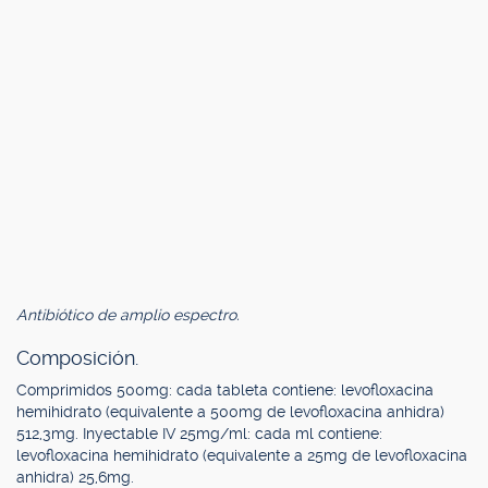
Antibiótico de amplio espectro.
Composición.
Comprimidos 500mg: cada tableta contiene: levofloxacina
hemihidrato (equivalente a 500mg de levofloxacina anhidra)
512,3mg. Inyectable IV 25mg/ml: cada ml contiene:
levofloxacina hemihidrato (equivalente a 25mg de levofloxacina
anhidra) 25,6mg.