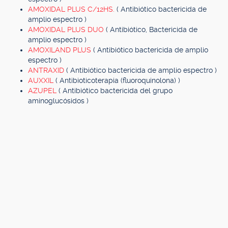
AMOXIDAL PLUS C/12HS.
( Antibiótico bactericida de
amplio espectro )
AMOXIDAL PLUS DUO
( Antibiótico, Bactericida de
amplio espectro )
AMOXILAND PLUS
( Antibiótico bactericida de amplio
espectro )
ANTRAXID
( Antibiótico bactericida de amplio espectro )
AUXXIL
( Antibioticoterapia (fluoroquinolona) )
AZUPEL
( Antibiótico bactericida del grupo
aminoglucósidos )