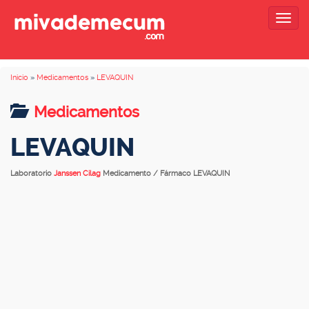
Togg
navig
Inicio
»
Medicamentos
»
LEVAQUIN
Medicamentos
LEVAQUIN
Laboratorio
Janssen Cilag
Medicamento / Fármaco LEVAQUIN