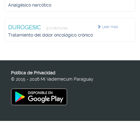
Analgésico narcótico
DUROGESIC
Leer más
572 lecturas
Tratamiento del dolor oncológico crónico
Política de Privacidad
© 2015 - 2026 Mi Vademecum Paraguay