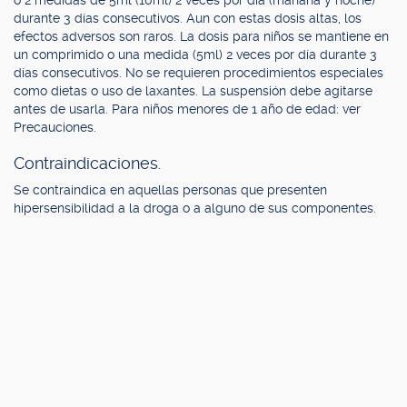
o 2 medidas de 5ml (10ml) 2 veces por día (mañana y noche)
durante 3 días consecutivos. Aun con estas dosis altas, los
efectos adversos son raros. La dosis para niños se mantiene en
un comprimido o una medida (5ml) 2 veces por día durante 3
días consecutivos. No se requieren procedimientos especiales
como dietas o uso de laxantes. La suspensión debe agitarse
antes de usarla. Para niños menores de 1 año de edad: ver
Precauciones.
Contraindicaciones.
Se contraindica en aquellas personas que presenten
hipersensibilidad a la droga o a alguno de sus componentes.