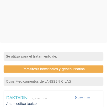
Se utiliza para el tratamiento de:
Parasitosis intestinales y genitourinarias
Otros Medicamentos de JANSSEN CILAG
DAKTARIN
Leer más
134 lecturas
Antimicótico tópico