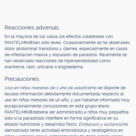
Reacciones adversas.
En la mayoría de los casos los efectos colaterales con
PANTELMIN®han sido leves. Ocasionalmente se ha observado
dolor abdominal transitorio y diarrea, especialmente en casos
de infestación masiva y expulsión de parásitos. Raramente se
han observado reacciones de hipersensibilidad como
exantema, rash, urticaria o angioedema.
Precauciones.
Uso en niños menores de 1 año de edad:
como se dispone de
escasa información debidamente documentada respecto al
uso en niños menores de un año, y por haberse informado muy
excepcionalmente convulsiones en este grupo etario,
PANTELMIN®debería ser administrado a niños muy pequeños
sólo si la parasitosis interfiere en forma significativa en su
estado nutricional y desarrollo físico.
Embarazo y lactancia:
ha
demostrado tener actividad embriotóxica y teratogénica en