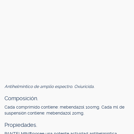
Antihelmíntico de amplio espectro. Oxiuricida.
Composición.
Cada comprimido contiene: mebendazol 100mg. Cada ml de
suspensión contiene: mebendazol 20mg.
Propiedades.
PANTELMIN®posee una potente actividad antihelmíntica