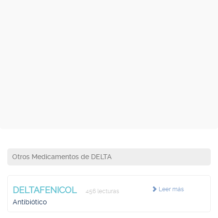
Otros Medicamentos de DELTA
DELTAFENICOL
Leer más
456 lecturas
Antibiótico