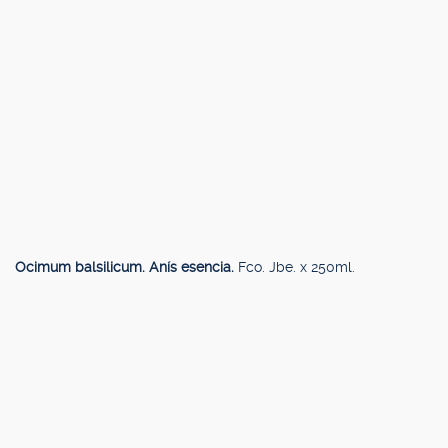
Ocimum balsilicum. Anís esencia.
Fco. Jbe. x 250ml.