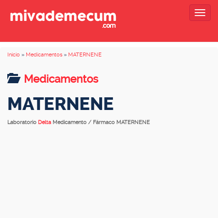
Togg
navig
Inicio
»
Medicamentos
»
MATERNENE
Medicamentos
MATERNENE
Laboratorio
Delta
Medicamento / Fármaco MATERNENE