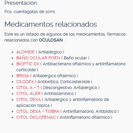
Presentación.
Fco. cuentagotas de 10ml.
Medicamentos relacionados
Este es un listado de algunos de los medicamentos, fármacos
relacionados con
OCULOSAN
.
ALOMIDE
( Antialérgico )
BAÑO OCULAR POEN
( Baño ocular )
BIOPTIC DX
( Antibacteriano oftálmico y antiinflamatorio
corticoide )
BRIXIA
( Antialérgico oftálmico )
CILODEX
( Antibiótico, Corticosteroide )
CITOL A + T
( Descongestivo, Antialérgico )
CITOL ALER
( Antihistamínico )
CITOL DEXA
( Antialérgico y antiinflamatorio de
aplicación tópica )
CITOL DEXA + TOBRA
( Antiinflamatorio, Antibiótico )
CITOL DICLOFENAC
( Antiinflamatorio oftálmico )