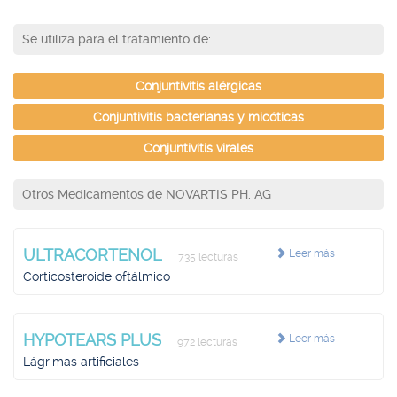
Se utiliza para el tratamiento de:
Conjuntivitis alérgicas
Conjuntivitis bacterianas y micóticas
Conjuntivitis virales
Otros Medicamentos de NOVARTIS PH. AG
ULTRACORTENOL
Leer más
735 lecturas
Corticosteroide oftálmico
HYPOTEARS PLUS
Leer más
972 lecturas
Lágrimas artificiales