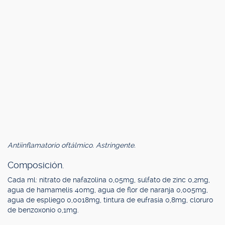
Antiinflamatorio oftálmico. Astringente.
Composición.
Cada ml: nitrato de nafazolina 0,05mg, sulfato de zinc 0,2mg,
agua de hamamelis 40mg, agua de flor de naranja 0,005mg,
agua de espliego 0,0018mg, tintura de eufrasia 0,8mg, cloruro
de benzoxonio 0,1mg.