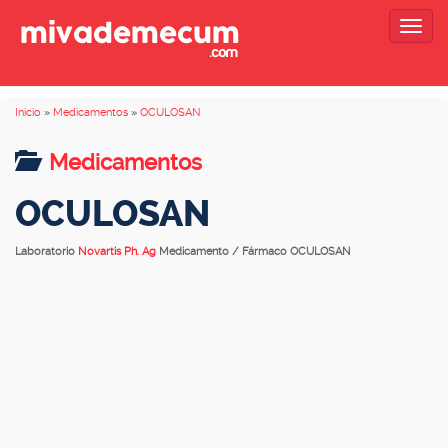
Togg
navig
Inicio
»
Medicamentos
»
OCULOSAN
Medicamentos
OCULOSAN
Laboratorio
Novartis Ph. Ag
Medicamento / Fármaco OCULOSAN