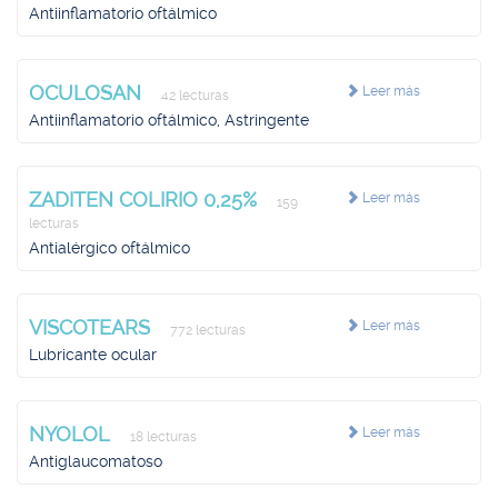
Antiinflamatorio oftálmico
OCULOSAN
Leer más
42 lecturas
Antiinflamatorio oftálmico, Astringente
ZADITEN COLIRIO 0,25%
Leer más
159
lecturas
Antialérgico oftálmico
VISCOTEARS
Leer más
772 lecturas
Lubricante ocular
NYOLOL
Leer más
18 lecturas
Antiglaucomatoso