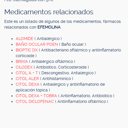
Medicamentos relacionados
Este es un listado de algunos de los medicamentos, fármacos
relacionados con
EFEMOLINA
.
ALOMIDE
( Antialérgico )
BAÑO OCULAR POEN
( Baño ocular )
BIOPTIC DX
( Antibacteriano oftálmico y antiinflamatorio
corticoide )
BRIXIA
( Antialérgico oftálmico )
CILODEX
( Antibiótico, Corticosteroide )
CITOL A + T
( Descongestivo, Antialérgico )
CITOL ALER
( Antihistamínico )
CITOL DEXA
( Antialérgico y antiinflamatorio de
aplicación tópica )
CITOL DEXA + TOBRA
( Antiinflamatorio, Antibiótico )
CITOL DICLOFENAC
( Antiinflamatorio oftálmico )