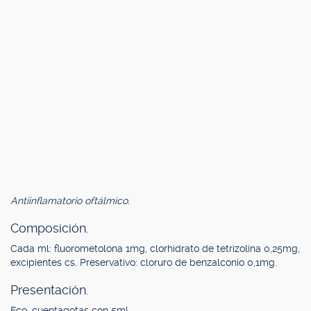
Antiinflamatorio oftálmico.
Composición.
Cada ml: fluorometolona 1mg, clorhidrato de tetrizolina 0,25mg,
excipientes cs. Preservativo: cloruro de benzalconio 0,1mg.
Presentación.
Fco. cuentagotas con 5ml.