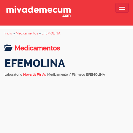
Togg
navig
Inicio
»
Medicamentos
»
EFEMOLINA
Medicamentos
EFEMOLINA
Laboratorio
Novartis Ph. Ag
Medicamento / Fármaco EFEMOLINA