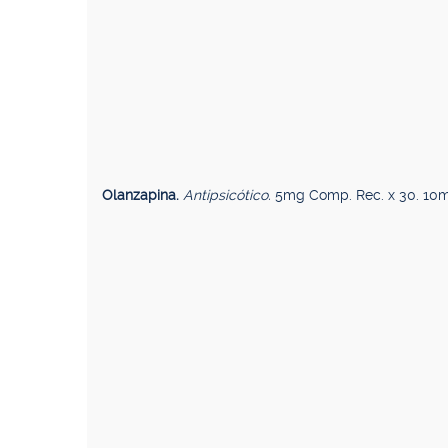
Olanzapina.
Antipsicótico.
5mg Comp. Rec. x 30. 10m