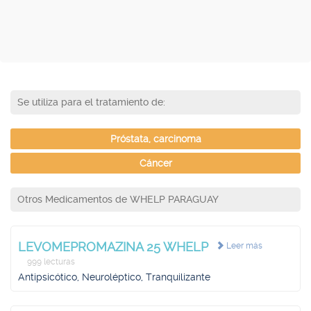
Se utiliza para el tratamiento de:
Próstata, carcinoma
Cáncer
Otros Medicamentos de WHELP PARAGUAY
LEVOMEPROMAZINA 25 WHELP
Leer más
999 lecturas
Antipsicótico, Neuroléptico, Tranquilizante