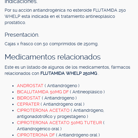
Indicaciones.
Por su acción antiandrogénica no esteroide FLUTAMIDA 250
WHELP está indicada en el tratamiento antineoplásico
prostático.
Presentación.
Cajas x frasco con 50 comprimidos de 250mg.
Medicamentos relacionados
Este es un listado de algunos de los medicamentos, fármacos
relacionados con
FLUTAMIDA WHELP 250MG
.
ANDROSTAT
( Antiandrógeno )
BICALUTAMIDA 50MG DF
( Antineoplásico )
BIDROSTAT
( Antiandrógeno )
CEPRATER
( Antiandrógeno oral )
CIPROTERONA ACETATO
( Antiandrógeno,
antigonadotrófico y progestágeno )
CIPROTERONA ACETATO 50MG TUTEUR
(
Antiandrogénico oral )
CIPROTERONA DF
( Antiandrógeno oral )