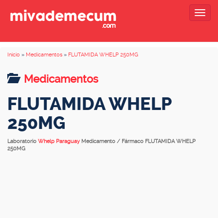
Togg
navig
Inicio
»
Medicamentos
»
FLUTAMIDA WHELP 250MG
Medicamentos
FLUTAMIDA WHELP
250MG
Laboratorio
Whelp Paraguay
Medicamento / Fármaco FLUTAMIDA WHELP
250MG