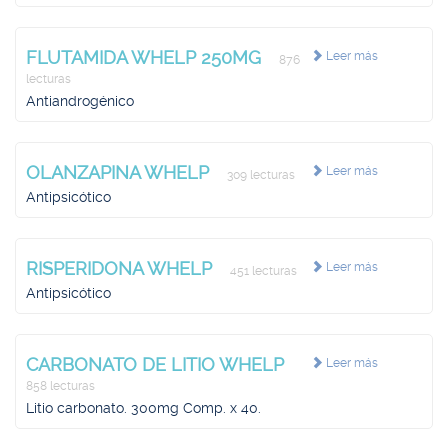
FLUTAMIDA WHELP 250MG
Leer más
876
lecturas
Antiandrogénico
OLANZAPINA WHELP
Leer más
309 lecturas
Antipsicótico
RISPERIDONA WHELP
Leer más
451 lecturas
Antipsicótico
CARBONATO DE LITIO WHELP
Leer más
858 lecturas
Litio carbonato. 300mg Comp. x 40.