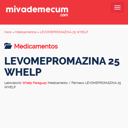
Togg
navig
Inicio
»
Medicamentos
»
LEVOMEPROMAZINA 25 WHELP
Medicamentos
LEVOMEPROMAZINA 25
WHELP
Laboratorio
Whelp Paraguay
Medicamento / Fármaco LEVOMEPROMAZINA 25
WHELP