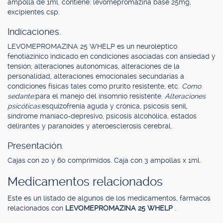
ampolla de 1ml. contiene: levomepromazina base 25mg,
excipientes csp.
Indicaciones.
LEVOMEPROMAZINA 25 WHELP es un neuroléptico
fenotiazínico indicado en condiciones asociadas con ansiedad y
tensión; alteraciones autonómicas, alteraciones de la
personalidad, alteraciones emocionales secundarias a
condiciones físicas tales como prurito resistente, etc.
Como
sedante:
para el manejo del insomnio resistente.
Alteraciones
psicóticas:
esquizofrenia aguda y crónica, psicosis senil,
síndrome maníaco-depresivo, psicosis alcohólica, estados
delirantes y paranoides y ateroesclerosis cerebral.
Presentación.
Cajas con 20 y 60 comprimidos. Caja con 3 ampollas x 1ml.
Medicamentos relacionados
Este es un listado de algunos de los medicamentos, fármacos
relacionados con
LEVOMEPROMAZINA 25 WHELP
.