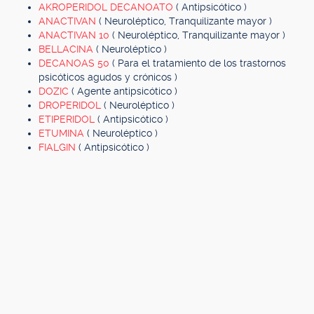
AKROPERIDOL DECANOATO
( Antipsicótico )
ANACTIVAN
( Neuroléptico, Tranquilizante mayor )
ANACTIVAN 10
( Neuroléptico, Tranquilizante mayor )
BELLACINA
( Neuroléptico )
DECANOAS 50
( Para el tratamiento de los trastornos
psicóticos agudos y crónicos )
DOZIC
( Agente antipsicótico )
DROPERIDOL
( Neuroléptico )
ETIPERIDOL
( Antipsicótico )
ETUMINA
( Neuroléptico )
FIALGIN
( Antipsicótico )