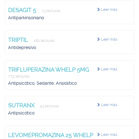
DESAGIT 5
Leer más
73 lecturas
Antiparkinsoniano
TRIPTIL
Leer más
482 lecturas
Antidepresivo
TRIFLUPERAZINA WHELP 5MG
Leer más
775 lecturas
Antipsicótico, Sedante, Ansiolítico
SUTRANX
Leer más
93 lecturas
Antipsicótico
LEVOMEPROMAZINA 25 WHELP
Leer más