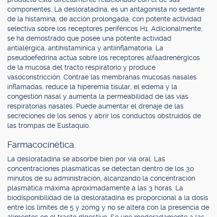
componentes. La desloratadina, es un antagonista no sedante
de la histamina, de acción prolongada, con potente actividad
selectiva sobre los receptores periféricos H1. Adicionalmente,
se ha demostrado que posee una potente actividad
antialérgica, antihistamínica y antiinflamatoria. La
pseudoefedrina actúa sobre los receptores alfaadrenérgicos
de la mucosa del tracto respiratorio y produce
vasoconstricción. Contrae las membranas mucosas nasales
inflamadas, reduce la hiperemia tisular, el edema y la
congestión nasal y aumenta la permeabilidad de las vías
respiratorias nasales. Puede aumentar el drenaje de las
secreciones de los senos y abrir los conductos obstruidos de
las trompas de Eustaquio.
Farmacocinética.
La desloratadina se absorbe bien por vía oral. Las
concentraciones plasmáticas se detectan dentro de los 30
minutos de su administración, alcanzando la concentración
plasmática máxima aproximadamente a las 3 horas. La
biodisponibilidad de la desloratadina es proporcional a la dosis
entre los límites de 5 y 20mg y no se altera con la presencia de