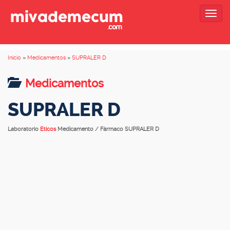
Togg
navig
Inicio
»
Medicamentos
»
SUPRALER D
Medicamentos
SUPRALER D
Laboratorio
Eticos
Medicamento / Fármaco SUPRALER D