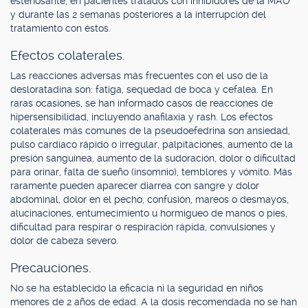
estenosante, en pacientes tratados con inhibidores de la MAO
y durante las 2 semanas posteriores a la interrupción del
tratamiento con éstos.
Efectos colaterales.
Las reacciones adversas más frecuentes con el uso de la
desloratadina son: fatiga, sequedad de boca y cefalea. En
raras ocasiones, se han informado casos de reacciones de
hipersensibilidad, incluyendo anafilaxia y rash. Los efectos
colaterales más comunes de la pseudoefedrina son ansiedad,
pulso cardíaco rápido o irregular, palpitaciones, aumento de la
presión sanguínea, aumento de la sudoración, dolor o dificultad
para orinar, falta de sueño (insomnio), temblores y vómito. Más
raramente pueden aparecer diarrea con sangre y dolor
abdominal, dolor en el pecho, confusión, mareos o desmayos,
alucinaciones, entumecimiento u hormigueo de manos o pies,
dificultad para respirar o respiración rápida, convulsiones y
dolor de cabeza severo.
Precauciones.
No se ha establecido la eficacia ni la seguridad en niños
menores de 2 años de edad. A la dosis recomendada no se han