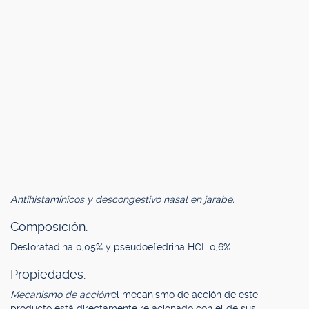
Antihistamínicos y descongestivo nasal en jarabe.
Composición.
Desloratadina 0,05% y pseudoefedrina HCL 0,6%.
Propiedades.
Mecanismo de acción:
el mecanismo de acción de este
producto está directamente relacionado con el de sus