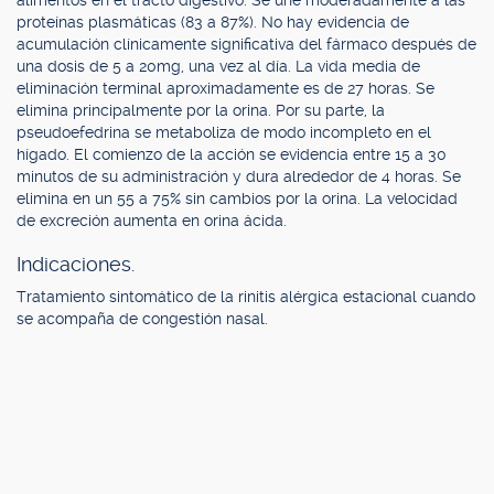
alimentos en el tracto digestivo. Se une moderadamente a las
proteínas plasmáticas (83 a 87%). No hay evidencia de
acumulación clínicamente significativa del fármaco después de
una dosis de 5 a 20mg, una vez al día. La vida media de
eliminación terminal aproximadamente es de 27 horas. Se
elimina principalmente por la orina. Por su parte, la
pseudoefedrina se metaboliza de modo incompleto en el
hígado. El comienzo de la acción se evidencia entre 15 a 30
minutos de su administración y dura alrededor de 4 horas. Se
elimina en un 55 a 75% sin cambios por la orina. La velocidad
de excreción aumenta en orina ácida.
Indicaciones.
Tratamiento sintomático de la rinitis alérgica estacional cuando
se acompaña de congestión nasal.