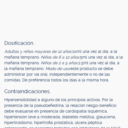
Dosificación.
Adultos y niños mayores de 12 años:
10ml una vez al día, a la
mañana temprano.
Niños de 6 a 12 años:
5ml una vez al día, a la
mañana temprano.
Niños de 2 a 5 años:
2.5ml una vez al día, a
la mañana temprano.
Modo de uso:
este producto se debe
administrar por vía oral, independientemente o no de las
comidas. De preferencia todos los días a la misma hora.
Contraindicaciones.
Hipersensibilidad a alguno de los principios activos. Por la
presencia de la pseudoefedrina, la relación riesgo-beneficio
debe evaluarse en presencia de cardiopatía isquémica,
hipertensión leve a moderada, diabetes mellitus, glaucoma,
hipertiroidismo, hipertrofia prostática, úlcera péptica