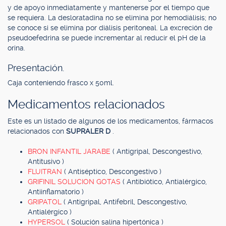
y de apoyo inmediatamente y mantenerse por el tiempo que
se requiera. La desloratadina no se elimina por hemodiálisis; no
se conoce si se elimina por diálisis peritoneal. La excreción de
pseudoefedrina se puede incrementar al reducir el pH de la
orina.
Presentación.
Caja conteniendo frasco x 50ml.
Medicamentos relacionados
Este es un listado de algunos de los medicamentos, fármacos
relacionados con
SUPRALER D
.
BRON INFANTIL JARABE
( Antigripal, Descongestivo,
Antitusivo )
FLUITRAN
( Antiséptico, Descongestivo )
GRIFINIL SOLUCION GOTAS
( Antibiótico, Antialérgico,
Antiinflamatorio )
GRIPATOL
( Antigripal, Antifebril, Descongestivo,
Antialérgico )
HYPERSOL
( Solución salina hipertónica )