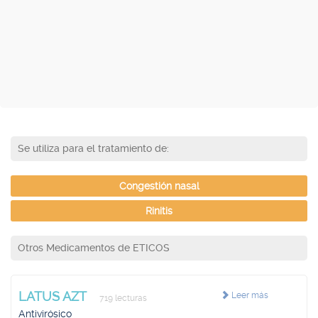
Se utiliza para el tratamiento de:
Congestión nasal
Rinitis
Otros Medicamentos de ETICOS
LATUS AZT
Leer más
719 lecturas
Antivirósico