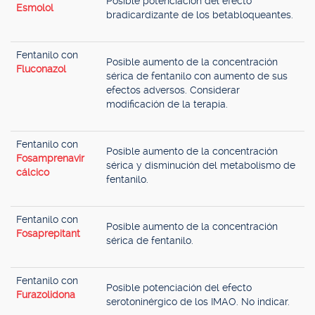
Posible potenciación del efecto
Esmolol
bradicardizante de los betabloqueantes.
Fentanilo con
Posible aumento de la concentración
Fluconazol
sérica de fentanilo con aumento de sus
efectos adversos. Considerar
modificación de la terapia.
Fentanilo con
Posible aumento de la concentración
Fosamprenavir
sérica y disminución del metabolismo de
cálcico
fentanilo.
Fentanilo con
Posible aumento de la concentración
Fosaprepitant
sérica de fentanilo.
Fentanilo con
Posible potenciación del efecto
Furazolidona
serotoninérgico de los IMAO. No indicar.