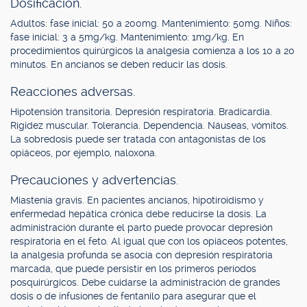
Dosificación.
Adultos: fase inicial: 50 a 200mg. Mantenimiento: 50mg. Niños:
fase inicial: 3 a 5mg/kg. Mantenimiento: 1mg/kg. En
procedimientos quirúrgicos la analgesia comienza a los 10 a 20
minutos. En ancianos se deben reducir las dosis.
Reacciones adversas.
Hipotensión transitoria. Depresión respiratoria. Bradicardia.
Rigidez muscular. Tolerancia. Dependencia. Náuseas, vómitos.
La sobredosis puede ser tratada con antagonistas de los
opiáceos, por ejemplo, naloxona.
Precauciones y advertencias.
Miastenia gravis. En pacientes ancianos, hipotiroidismo y
enfermedad hepática crónica debe reducirse la dosis. La
administración durante el parto puede provocar depresión
respiratoria en el feto. Al igual que con los opiáceos potentes,
la analgesia profunda se asocia con depresión respiratoria
marcada, que puede persistir en los primeros períodos
posquirúrgicos. Debe cuidarse la administración de grandes
dosis o de infusiones de fentanilo para asegurar que el