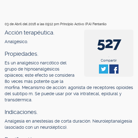
03 de Abril del 2016 a las 09:12 pm
Principio Activo (P.A) Fentanilo
Acción terapéutica.
527
Analgésico.
Propiedades.
.
Compartir
Es un analgésico narcótico del
grupo de hipnoanalgésicos
opiáceos; este efecto se considera
80 veces más potente que la
morfina. Mecanismo de acción: agonista de receptores opioides
del subtipo m. Se puede usar por vía intratecal, epidural y
transdérmica.
Indicaciones.
Analgesia en anestesias de corta duración. Neuroleptanalgesia
(asociado con un neuroléptico).