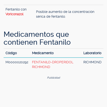
Fentanilo con
Posible aumento de la concentración
Voriconazol
sérica de fentanilo.
Medicamentos que
contienen Fentanilo
Código
Medicamento
Laboratorio
M0000020292
FENTANILO-DROPERIDOL
RICHMOND
RICHMOND
Publicidad