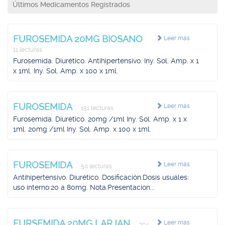
Últimos Medicamentos Registrados
FUROSEMIDA 20MG BIOSANO
Leer más
11 lecturas
Furosemida. Diurético. Antihipertensivo. Iny. Sol. Amp. x 1
x 1ml. Iny. Sol. Amp. x 100 x 1ml.
FUROSEMIDA
Leer más
151 lecturas
Furosemida. Diurético. 20mg /1ml Iny. Sol. Amp. x 1 x
1ml. 20mg /1ml Iny. Sol. Amp. x 100 x 1ml.
FUROSEMIDA
Leer más
50 lecturas
Antihipertensivo. Diurético. Dosificación.Dosis usuales:
uso interno:20 a 80mg. Nota.Presentacion...
FURSEMIDA 20MG LARJAN
Leer más
304