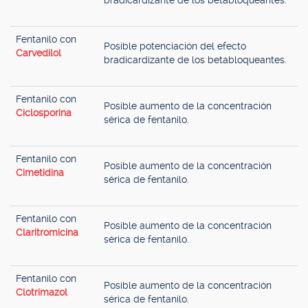
bradicardizante de los betabloqueantes.
Fentanilo con
Posible potenciación del efecto
Carvedilol
bradicardizante de los betabloqueantes.
Fentanilo con
Posible aumento de la concentración
Ciclosporina
sérica de fentanilo.
Fentanilo con
Posible aumento de la concentración
Cimetidina
sérica de fentanilo.
Fentanilo con
Posible aumento de la concentración
Claritromicina
sérica de fentanilo.
Fentanilo con
Posible aumento de la concentración
Clotrimazol
sérica de fentanilo.