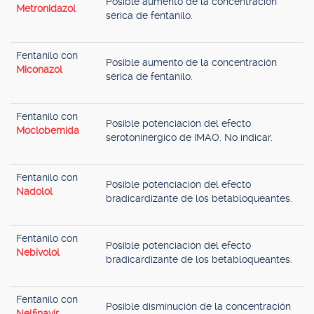
Posible aumento de la concentración
Metronidazol
sérica de fentanilo.
Fentanilo con
Posible aumento de la concentración
Miconazol
sérica de fentanilo.
Fentanilo con
Posible potenciación del efecto
Moclobemida
serotoninérgico de IMAO. No indicar.
Fentanilo con
Posible potenciación del efecto
Nadolol
bradicardizante de los betabloqueantes.
Fentanilo con
Posible potenciación del efecto
Nebivolol
bradicardizante de los betabloqueantes.
Fentanilo con
Posible disminución de la concentración
Nelfinavir