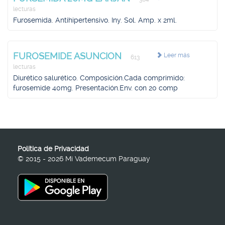
lecturas
Furosemida. Antihipertensivo. Iny. Sol. Amp. x 2ml.
FUROSEMIDE ASUNCION
Leer más
613
lecturas
Diurético salurético. Composición.Cada comprimido:
furosemide 40mg. Presentación.Env. con 20 comp
Política de Privacidad
© 2015 - 2026 Mi Vademecum Paraguay