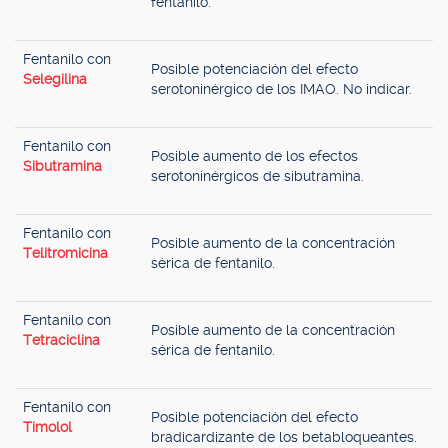
fentanilo.
Fentanilo con
Posible potenciación del efecto
Selegilina
serotoninérgico de los IMAO. No indicar.
Fentanilo con
Posible aumento de los efectos
Sibutramina
serotoninérgicos de sibutramina.
Fentanilo con
Posible aumento de la concentración
Telitromicina
sérica de fentanilo.
Fentanilo con
Posible aumento de la concentración
Tetraciclina
sérica de fentanilo.
Fentanilo con
Posible potenciación del efecto
Timolol
bradicardizante de los betabloqueantes.