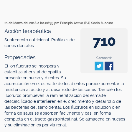
21 de Marzo del 2018 a las 08:35 pm
Principio Activo (P.A) Sodio fluoruro
Acción terapéutica.
710
Suplemento nutricional. Profilaxis de
caries dentales.
.
Propiedades.
Compartir
El ion fluoruro se incorpora y
estabiliza al cristal de opalita
presente en hueso y dientes. Su
acumulación en el esmalte de los dientes parece aumentar la
resistencia al ácido y al desarrollo de las caries. También los
fluoruros promueven la remineralización del esmalte
descalcificado e interfieren en el crecimiento y desarrollo de
las bacterias del sarro dental. Los fluoruros en solución o en
forma de sales se absorben fácilmente y casi en forma
completa en el tracto gastrointestinal. Se almacena en huesos
y su eliminación es por vía renal.