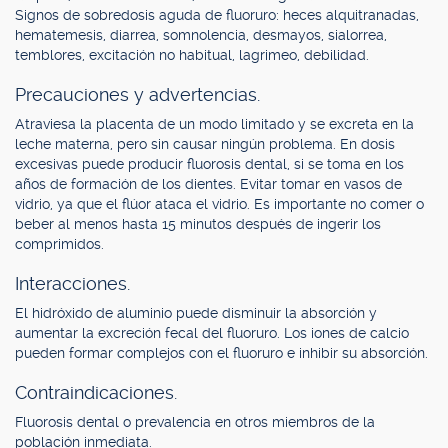
Signos de sobredosis aguda de fluoruro: heces alquitranadas,
hematemesis, diarrea, somnolencia, desmayos, sialorrea,
temblores, excitación no habitual, lagrimeo, debilidad.
Precauciones y advertencias.
Atraviesa la placenta de un modo limitado y se excreta en la
leche materna, pero sin causar ningún problema. En dosis
excesivas puede producir fluorosis dental, si se toma en los
años de formación de los dientes. Evitar tomar en vasos de
vidrio, ya que el flúor ataca el vidrio. Es importante no comer o
beber al menos hasta 15 minutos después de ingerir los
comprimidos.
Interacciones.
El hidróxido de aluminio puede disminuir la absorción y
aumentar la excreción fecal del fluoruro. Los iones de calcio
pueden formar complejos con el fluoruro e inhibir su absorción.
Contraindicaciones.
Fluorosis dental o prevalencia en otros miembros de la
población inmediata.