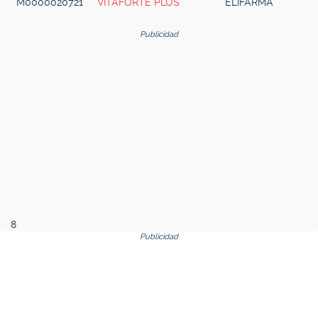
M0000020721
VITAFORTE PLUS
ELIFARMA
Publicidad
8
Publicidad