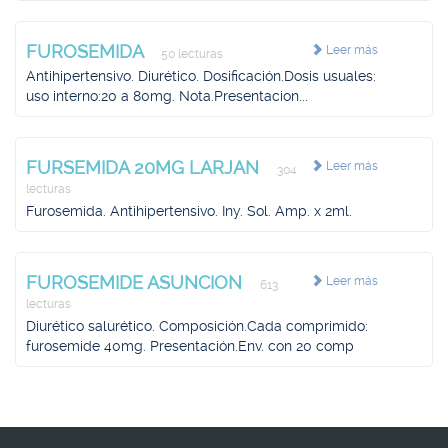
FUROSEMIDA
Leer más
50 lecturas
Antihipertensivo. Diurético. Dosificación.Dosis usuales:
uso interno:20 a 80mg. Nota.Presentacion...
FURSEMIDA 20MG LARJAN
Leer más
304
lecturas
Furosemida. Antihipertensivo. Iny. Sol. Amp. x 2ml.
FUROSEMIDE ASUNCION
Leer más
613
lecturas
Diurético salurético. Composición.Cada comprimido:
furosemide 40mg. Presentación.Env. con 20 comp