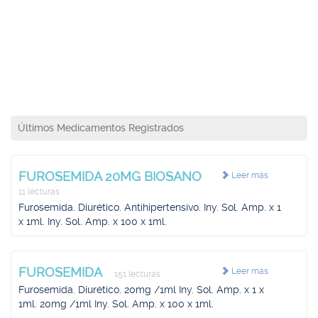
Últimos Medicamentos Registrados
FUROSEMIDA 20MG BIOSANO
Leer más
11 lecturas
Furosemida. Diurético. Antihipertensivo. Iny. Sol. Amp. x 1
x 1ml. Iny. Sol. Amp. x 100 x 1ml.
FUROSEMIDA
Leer más
151 lecturas
Furosemida. Diurético. 20mg /1ml Iny. Sol. Amp. x 1 x
1ml. 20mg /1ml Iny. Sol. Amp. x 100 x 1ml.