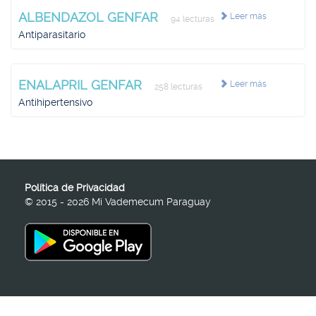
ALBENDAZOL GENFAR
Leer más
94 lecturas
Antiparasitario
ENALAPRIL GENFAR
Leer más
258 lecturas
Antihipertensivo
Política de Privacidad
© 2015 - 2026 Mi Vademecum Paraguay