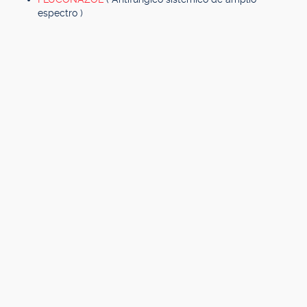
espectro )