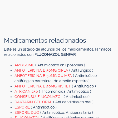
Medicamentos relacionados
Este es un listado de algunos de los medicamentos, fármacos
relacionados con
FLUCONAZOL GENFAR
.
AMBISOME
( Antimicótico en liposomas )
ANFOTERICINA B 50MG CIPLA
( Antifúngico )
ANFOTERICINA B 50MG QUIMFA
( Antimicótico
antifúngico parenteral de amplio espectro )
ANFOTERICINA B 50MG RICHET
( Antifúngico )
ATRICAN 250
( Tricomonicida, Antimicótico )
CONSENSU-FLUCONAZOL
( Antimicótico )
DAKTARIN GEL ORAL
( Anticandidiásico oral )
ESPORIL
( Antimicótico )
ESPORIL DUO
( Antimicótico, Antiparasitario )
FLUCONAZOL
( Antifúngico sistémico de amplio