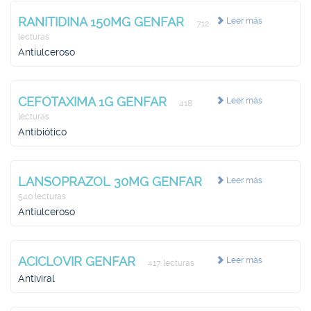
RANITIDINA 150MG GENFAR
Leer más
712
lecturas
Antiulceroso
CEFOTAXIMA 1G GENFAR
Leer más
418
lecturas
Antibiótico
LANSOPRAZOL 30MG GENFAR
Leer más
540 lecturas
Antiulceroso
ACICLOVIR GENFAR
Leer más
417 lecturas
Antiviral