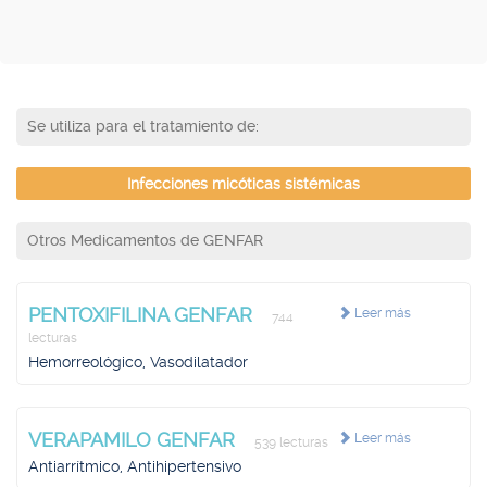
Se utiliza para el tratamiento de:
Infecciones micóticas sistémicas
Otros Medicamentos de GENFAR
PENTOXIFILINA GENFAR
Leer más
744
lecturas
Hemorreológico, Vasodilatador
VERAPAMILO GENFAR
Leer más
539 lecturas
Antiarrítmico, Antihipertensivo