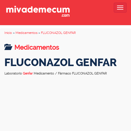
Togg
navig
Inicio
»
Medicamentos
»
FLUCONAZOL GENFAR
Medicamentos
FLUCONAZOL GENFAR
Laboratorio
Genfar
Medicamento / Fármaco FLUCONAZOL GENFAR