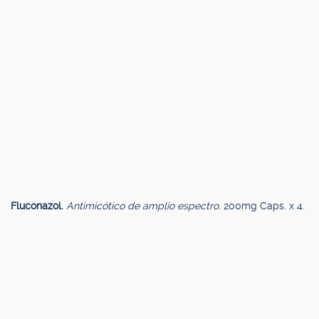
Fluconazol.
Antimicótico de amplio espectro.
200mg Caps. x 4.