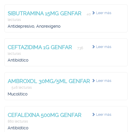
SIBUTRAMINA 15MG GENFAR
Leer más
40
lecturas
Antidepresivo, Anorexígeno
CEFTAZIDIMA 1G GENFAR
Leer más
736
lecturas
Antibiótico
AMBROXOL 30MG/5ML GENFAR
Leer más
546 lecturas
Mucolítico
CEFALEXINA 500MG GENFAR
Leer más
860 lecturas
Antibiótico