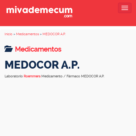
Togg
navig
Inicio
»
Medicamentos
»
MEDOCOR A.P.
Medicamentos
MEDOCOR A.P.
Laboratorio
Roemmers
Medicamento / Fármaco MEDOCOR A.P.