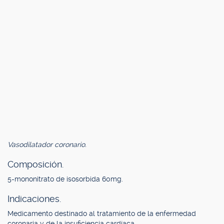
Vasodilatador coronario.
Composición.
5-mononitrato de isosorbida 60mg.
Indicaciones.
Medicamento destinado al tratamiento de la enfermedad
coronaria y de la insuficiencia cardíaca.