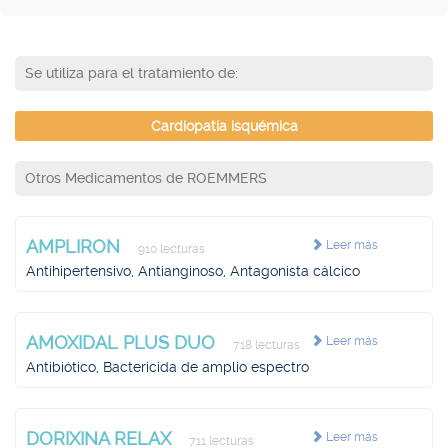
Se utiliza para el tratamiento de:
Cardiopatía isquémica
Otros Medicamentos de ROEMMERS
AMPLIRON
Leer más
910 lecturas
Antihipertensivo, Antianginoso, Antagonista cálcico
AMOXIDAL PLUS DUO
Leer más
718 lecturas
Antibiótico, Bactericida de amplio espectro
DORIXINA RELAX
Leer más
711 lecturas