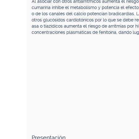
Al asociar con otros antiarrítmicos aumenta el riesg
cumarina inhibe el metabolismo y potencia el efect
o de los canales del calcio potencian bradicardias.
otros glucósidos cardiotónicos por lo que se debe re
asa o tiazídicos aumenta el riesgo de arritmias po
concentraciones plasmáticas de fenitoína, dando lug
Presentación.