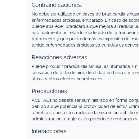
Contraindicaciones.
No debe ser utilizado en casos de bradicardia sinusal
enfermedades tiroideas, embarazo. En caso de sobr
puede aparecer bradicardia que mejora al reducir 
habitualmente un retardo moderado de la frecuencia 
tratamiento y que por lo demás es expresión del me
tenido enfermedades tiroideas ya curadas es conveni
Reacciones adversas.
Puede producir bradicardia sinusal asintomática. En 
sensación de falta de aire, debilidad en brazos y p
ataxia y otros efectos neurotóxicos.
Precauciones.
ACETAL®no deberá ser suministrado en forma conjunt
debido a que potencia la ototoxicidad de estos últi
diúreticos pues éstos reducen la secreción del litio
administración a mujeres en período de embarazo y 
Interacciones.