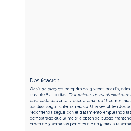
Dosificación.
Dosis de ataque:
1 comprimido, 3 veces por día, admin
durante 8 a 10 días.
Tratamiento de mantenimiento:
s
para cada paciente, y puede variar de ½ comprimido
los días, según criterio médico. Una vez obtenidos l
recomienda seguir con el tratamiento empleando las 
demostrado que la mejoría obtenida puede manteners
orden de 3 semanas por mes o bien 5 días a la sema