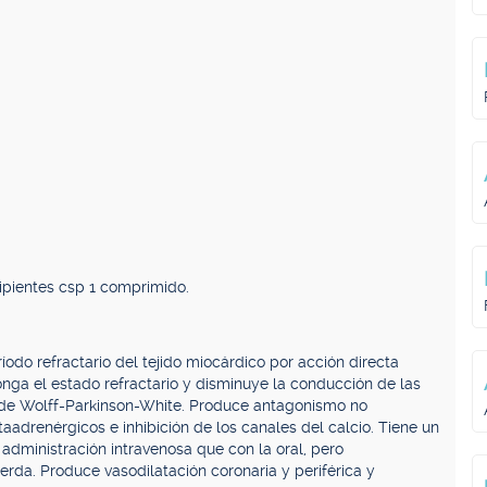
pientes csp 1 comprimido.
íodo refractario del tejido miocárdico por acción directa
onga el estado refractario y disminuye la conducción de las
e de Wolff-Parkinson-White. Produce antagonismo no
aadrenérgicos e inhibición de los canales del calcio. Tiene un
administración intravenosa que con la oral, pero
erda. Produce vasodilatación coronaria y periférica y