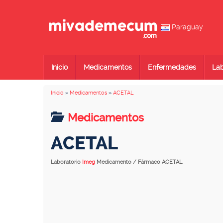
Paraguay
Inicio
Medicamentos
Enfermedades
Lab
Inicio
»
Medicamentos
»
ACETAL
Medicamentos
ACETAL
Laboratorio
Imeg
Medicamento / Fármaco ACETAL