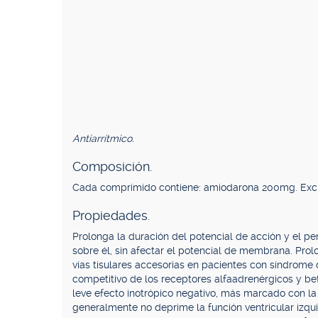
Antiarrítmico.
Composición.
Cada comprimido contiene: amiodarona 200mg. Exci
Propiedades.
Prolonga la duración del potencial de acción y el per
sobre él, sin afectar el potencial de membrana. Prol
vías tisulares accesorias en pacientes con síndrom
competitivo de los receptores alfaadrenérgicos y bet
leve efecto inotrópico negativo, más marcado con la 
generalmente no deprime la función ventricular izqui