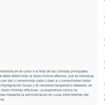
istrados en el curso o al final de las comidas principales,
e debe determinar la dosis mínima efectiva, que es individual
 por día (1 comprimido cada 2 días) a 2 comprimidos todos
a impregnación tisular y el resultado terapéutico deseado, se
dosis mínimas efectivas. La experiencia clínica ha
e mediante la administración en curas intermitentes del
na.