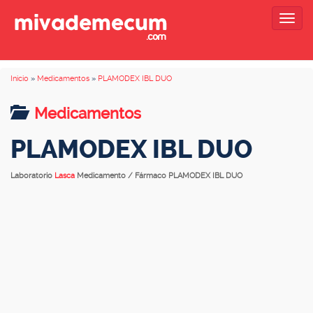
Togg
navig
Inicio
»
Medicamentos
»
PLAMODEX IBL DUO
Medicamentos
PLAMODEX IBL DUO
Laboratorio
Lasca
Medicamento / Fármaco PLAMODEX IBL DUO