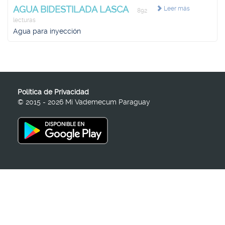
AGUA BIDESTILADA LASCA
Leer más
892
lecturas
Agua para inyección
Política de Privacidad
© 2015 - 2026 Mi Vademecum Paraguay