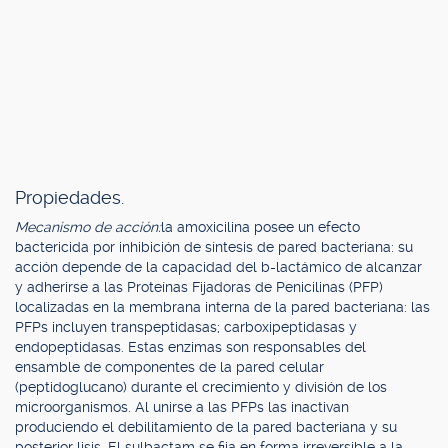
Propiedades.
Mecanismo de acción:
la amoxicilina posee un efecto
bactericida por inhibición de síntesis de pared bacteriana: su
acción depende de la capacidad del b-lactámico de alcanzar
y adherirse a las Proteínas Fijadoras de Penicilinas (PFP)
localizadas en la membrana interna de la pared bacteriana: las
PFPs incluyen transpeptidasas; carboxipeptidasas y
endopeptidasas. Estas enzimas son responsables del
ensamble de componentes de la pared celular
(peptidoglucano) durante el crecimiento y división de los
microorganismos. Al unirse a las PFPs las inactivan
produciendo el debilitamiento de la pared bacteriana y su
posterior lisis. El sulbactam se fija en forma irreversible a la