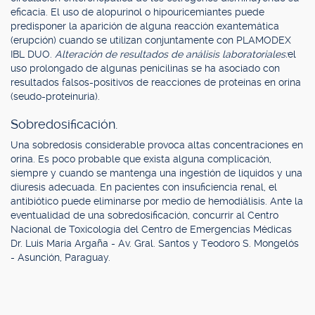
eficacia. El uso de alopurinol o hipouricemiantes puede
predisponer la aparición de alguna reacción exantemática
(erupción) cuando se utilizan conjuntamente con PLAMODEX
IBL DUO.
Alteración de resultados de análisis laboratoriales:
el
uso prolongado de algunas penicilinas se ha asociado con
resultados falsos-positivos de reacciones de proteínas en orina
(seudo-proteinuria).
Sobredosificación.
Una sobredosis considerable provoca altas concentraciones en
orina. Es poco probable que exista alguna complicación,
siempre y cuando se mantenga una ingestión de líquidos y una
diuresis adecuada. En pacientes con insuficiencia renal, el
antibiótico puede eliminarse por medio de hemodiálisis. Ante la
eventualidad de una sobredosificación, concurrir al Centro
Nacional de Toxicología del Centro de Emergencias Médicas
Dr. Luis María Argaña - Av. Gral. Santos y Teodoro S. Mongelós
- Asunción, Paraguay.