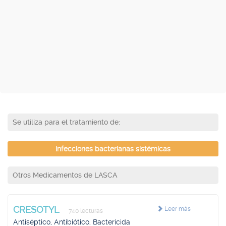
Se utiliza para el tratamiento de:
Infecciones bacterianas sistémicas
Otros Medicamentos de LASCA
CRESOTYL
Leer más
740 lecturas
Antiséptico, Antibiótico, Bactericida