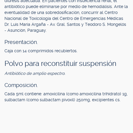
diuresis adecuada. En pacientes con insuficiencia renal, el
antibiótico puede eliminarse por medio de hemodiálisis. Ante la
eventualidad de una sobredosificación, concurrir al Centro
Nacional de Toxicología del Centro de Emergencias Médicas
Dr. Luis María Argaña - Av. Gral. Santos y Teodoro S. Mongelós
- Asunción, Paraguay.
Presentación.
Caja con 14 comprimidos recubiertos.
Polvo para reconstituir suspensión
Antibiótico de amplio espectro.
Composición.
Cada 5ml contiene: amoxicilina (como amoxicilina trihidrato) 1g,
sulbactam (como sulbactam pivoxil) 250mg, excipientes cs.