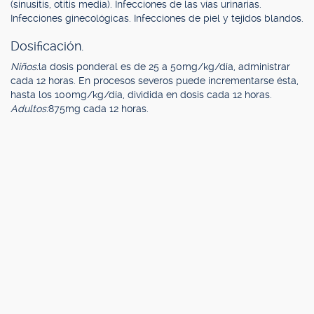
(sinusitis, otitis media). Infecciones de las vías urinarias.
Infecciones ginecológicas. Infecciones de piel y tejidos blandos.
Dosificación.
Niños:
la dosis ponderal es de 25 a 50mg/kg/día, administrar
cada 12 horas. En procesos severos puede incrementarse ésta,
hasta los 100mg/kg/día, dividida en dosis cada 12 horas.
Adultos:
875mg cada 12 horas.