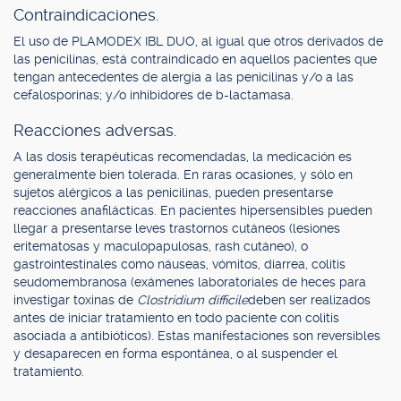
Contraindicaciones.
El uso de PLAMODEX IBL DUO, al igual que otros derivados de
las penicilinas, está contraindicado en aquellos pacientes que
tengan antecedentes de alergia a las penicilinas y/o a las
cefalosporinas; y/o inhibidores de b-lactamasa.
Reacciones adversas.
A las dosis terapéuticas recomendadas, la medicación es
generalmente bien tolerada. En raras ocasiones, y sólo en
sujetos alérgicos a las penicilinas, pueden presentarse
reacciones anafilácticas. En pacientes hipersensibles pueden
llegar a presentarse leves trastornos cutáneos (lesiones
eritematosas y maculopapulosas, rash cutáneo), o
gastrointestinales como náuseas, vómitos, diarrea, colitis
seudomembranosa (exámenes laboratoriales de heces para
investigar toxinas de
Clostridium difficile
deben ser realizados
antes de iniciar tratamiento en todo paciente con colitis
asociada a antibióticos). Estas manifestaciones son reversibles
y desaparecen en forma espontánea, o al suspender el
tratamiento.